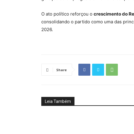
O ato político reforçou o
crescimento do Re
consolidando o partido como uma das princip
2026.
Share
Leia Também