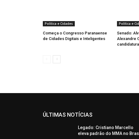
Política e Cidades
Política e C
Começa o Congresso Paranaense
Senado: Alv
de Cidades Digitais e Inteligentes
Alexandre C
candidatura
ÚLTIMAS NOTÍCIAS
Legado: Cristiano Marcello
eleva padrão do MMA no Bras