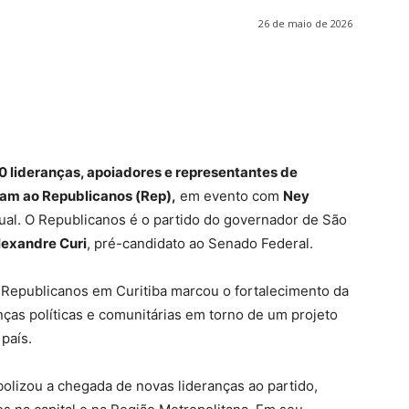
26 de maio de 2026
0 lideranças, apoiadores e representantes de
aram ao Republicanos (Rep),
em evento com
Ney
ual. O Republicanos é o partido do governador de São
lexandre Curi
, pré-candidato ao Senado Federal.
o Republicanos em Curitiba marcou o fortalecimento da
nças políticas e comunitárias em torno de um projeto
país.
olizou a chegada de novas lideranças ao partido,