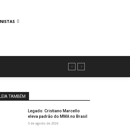
NISTAS
LEIA TAMBÉM
Legado: Cristiano Marcello
eleva padrão do MMA no Brasil
5 de agosto de 2026