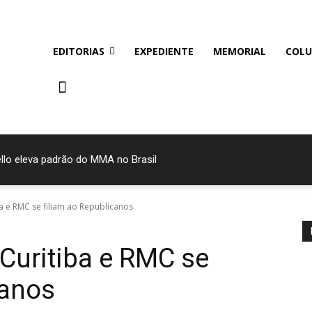
EDITORIAS
EXPEDIENTE
MEMORIAL
COLU
llo eleva padrão do MMA no Brasil
ba e RMC se filiam ao Republicanos
 Curitiba e RMC se
canos