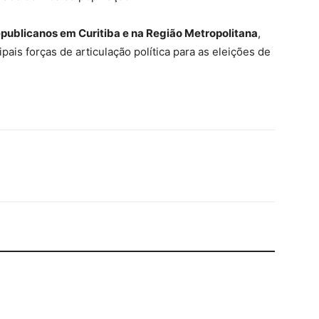
publicanos em Curitiba e na Região Metropolitana
,
ais forças de articulação política para as eleições de