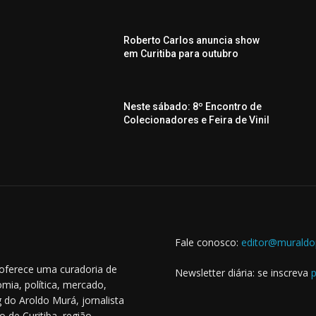
Roberto Carlos anuncia show
em Curitiba para outubro
Neste sábado: 8º Encontro de
Colecionadores e Feira de Vinil
Fale conosco:
editor@muraldo
 oferece uma curadoria de
Newsletter diária: se inscreva
p
mia, política, mercado,
 do Aroldo Murá, jornalista
o de Curitiba, região