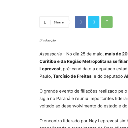
Share
Divulgação
Assessoria
– No dia 25 de maio,
mais de 20
Curitiba e da Região Metropolitana se fili
Leprevost
, pré-candidato a deputado estad
Paulo,
Tarcísio de Freitas
, e do deputado
A
O grande evento de filiações realizado pel
sigla no Paraná e reuniu importantes lidera
voltado ao desenvolvimento do estado e do 
O encontro liderado por Ney Leprevost simb