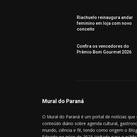
Riachuelo reinaugura andar
feminino em loja com novo
conceito
Confira os vencedores do
Prêmio Bom Gourmet 2026
Mural do Paraná
O Mural do Paraná é um portal de notícias que
conteúdo diário sobre agenda cultural, gastrono
mundo, ciência e fé, tendo como origem o Blog
falecido no início de 2023. Voltado para o públic