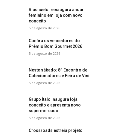
Riachuelo reinaugura andar
feminino em loja com novo
conceito
5 de agosto de 2026
Confira os vencedores do
Prêmio Bom Gourmet 2026
5 de agosto de 2026
Neste sábado: 8º Encontro de
Colecionadores e Feira de Vinil
5 de agosto de 2026
Grupo Ítalo inaugura loja
conceito e apresenta novo
supermercado
5 de agosto de 2026
Crossroads estreia projeto