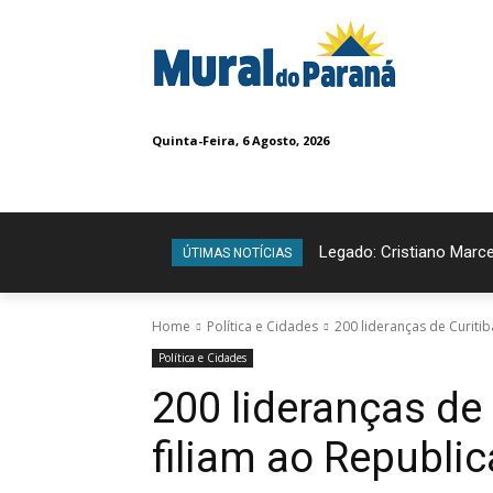
Quinta-Feira, 6 Agosto, 2026
Legado: Cristiano Marce
ÚTIMAS NOTÍCIAS
Home
Política e Cidades
200 lideranças de Curiti
Política e Cidades
200 lideranças de
filiam ao Republi