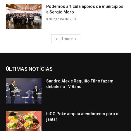
Podemos articula apoios de municípios
a Sergio Moro
8 de agosto de 2026
Load more
ÚLTIMAS NOTÍCIAS
Sandro Alex e Requião Filho fazem
debate na TV Band
ItiGO Poke amplia atendimento para o
jantar