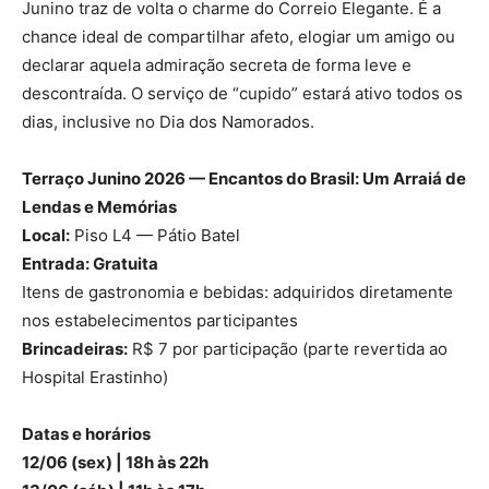
Junino traz de volta o charme do Correio Elegante. É a
chance ideal de compartilhar afeto, elogiar um amigo ou
declarar aquela admiração secreta de forma leve e
descontraída. O serviço de “cupido” estará ativo todos os
dias, inclusive no Dia dos Namorados.
Terraço Junino 2026 — Encantos do Brasil: Um Arraiá de
Lendas e Memórias
Local:
Piso L4 — Pátio Batel
Entrada: Gratuita
Itens de gastronomia e bebidas: adquiridos diretamente
nos estabelecimentos participantes
Brincadeiras:
R$ 7 por participação (parte revertida ao
Hospital Erastinho)
Datas e horários
12/06 (sex) | 18h às 22h