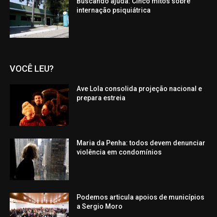
Buscando ajuda: Cinco mitos sobre
internação psiquiátrica
VOCÊ LEU?
Ave Lola consolida projeção nacional e
prepara estreia
Maria da Penha: todos devem denunciar
violência em condomínios
Podemos articula apoios de municípios
a Sergio Moro