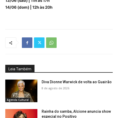
13/06 (sáb) | 11h às 17h
14/06 (dom) | 12h às 20h
Leia Também
Diva Dionne Warwick de volta ao Guairão
8 de agosto de 2026
Agenda Cultural
Rainha do samba, Alcione anuncia show
especial no Positivo