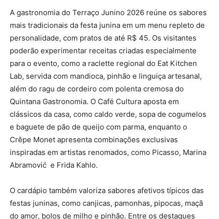
A gastronomia do Terraço Junino 2026 reúne os sabores
mais tradicionais da festa junina em um menu repleto de
personalidade, com pratos de até R$ 45. Os visitantes
poderão experimentar receitas criadas especialmente
para o evento, como a raclette regional do Eat Kitchen
Lab, servida com mandioca, pinhão e linguiça artesanal,
além do ragu de cordeiro com polenta cremosa do
Quintana Gastronomia. O Café Cultura aposta em
clássicos da casa, como caldo verde, sopa de cogumelos
e baguete de pão de queijo com parma, enquanto o
Crêpe Monet apresenta combinações exclusivas
inspiradas em artistas renomados, como Picasso, Marina
Abramović e Frida Kahlo.
O cardápio também valoriza sabores afetivos típicos das
festas juninas, como canjicas, pamonhas, pipocas, maçã
do amor, bolos de milho e pinhão. Entre os destaques