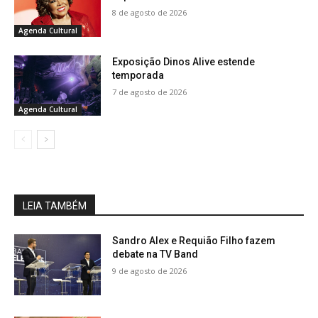
8 de agosto de 2026
Agenda Cultural
Exposição Dinos Alive estende
temporada
7 de agosto de 2026
Agenda Cultural
LEIA TAMBÉM
Sandro Alex e Requião Filho fazem
debate na TV Band
9 de agosto de 2026