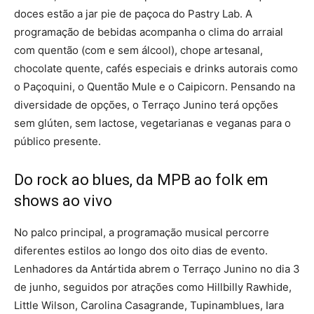
doces estão a jar pie de paçoca do Pastry Lab. A
programação de bebidas acompanha o clima do arraial
com quentão (com e sem álcool), chope artesanal,
chocolate quente, cafés especiais e drinks autorais como
o Paçoquini, o Quentão Mule e o Caipicorn. Pensando na
diversidade de opções, o Terraço Junino terá opções
sem glúten, sem lactose, vegetarianas e veganas para o
público presente.
Do rock ao blues, da MPB ao folk em
shows ao vivo
No palco principal, a programação musical percorre
diferentes estilos ao longo dos oito dias de evento.
Lenhadores da Antártida abrem o Terraço Junino no dia 3
de junho, seguidos por atrações como Hillbilly Rawhide,
Little Wilson, Carolina Casagrande, Tupinamblues, Iara