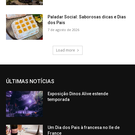
Paladar Social: Saborosas dicas e Dias
dos Pais
7 de agosto de 2026
Load more
ÚLTIMAS NOTÍCIAS
Exposição Dinos Alive estende
temporada
Um Dia dos Pais à francesa no Ile de
France