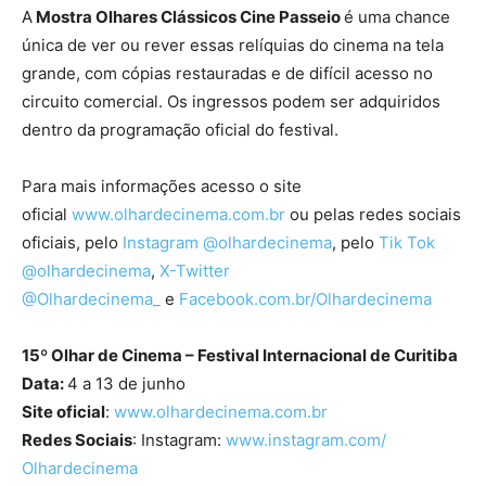
A
Mostra Olhares Clássicos Cine Passeio
é uma chance
única de ver ou rever essas relíquias do cinema na tela
grande, com cópias restauradas e de difícil acesso no
circuito comercial. Os ingressos podem ser adquiridos
dentro da programação oficial do festival.
Para mais informações acesso o site
oficial
www.olhardecinema.com.br
ou pelas redes sociais
oficiais, pelo
Instagram @olhardecinema
, pelo
Tik Tok
@olhardecinema
,
X-Twitter
@Olhardecinema_
e
Facebook.com.br/Olhardecinema
15º Olhar de Cinema – Festival Internacional de Curitiba
Data:
4 a 13 de junho
Site oficial
:
www.olhardecinema.com.br
Redes Sociais
: Instagram:
www.instagram.com/
Olhardecinema