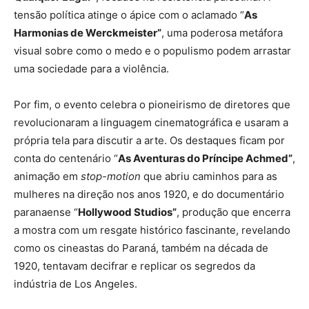
tensão política atinge o ápice com o aclamado “
As
Harmonias de Werckmeister”
, uma poderosa metáfora
visual sobre como o medo e o populismo podem arrastar
uma sociedade para a violência.
Por fim, o evento celebra o pioneirismo de diretores que
revolucionaram a linguagem cinematográfica e usaram a
própria tela para discutir a arte. Os destaques ficam por
conta do centenário “
As Aventuras do Príncipe Achmed”
,
animação em
stop-motion
que abriu caminhos para as
mulheres na direção nos anos 1920, e do documentário
paranaense “
Hollywood Studios”
, produção que encerra
a mostra com um resgate histórico fascinante, revelando
como os cineastas do Paraná, também na década de
1920, tentavam decifrar e replicar os segredos da
indústria de Los Angeles.