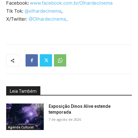
Facebook
:
www.facebook.com.br/
Olhardecinema
Tik Tok:
@olhardecinema
,
X/Twitter:
@Olhardecinema_
Leia Também
Exposição Dinos Alive estende
temporada
7 de agosto de 2026
Agenda Cultural