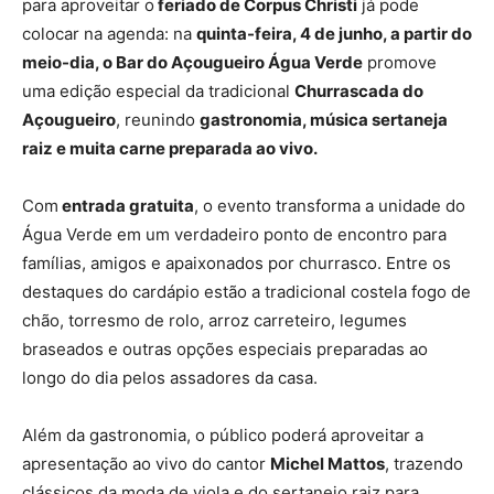
para aproveitar o
feriado de Corpus Christi
já pode
colocar na agenda: na
quinta-feira, 4 de junho, a partir do
meio-dia, o Bar do Açougueiro Água Verde
promove
uma edição especial da tradicional
Churrascada do
Açougueiro
, reunindo
gastronomia, música sertaneja
raiz e muita carne preparada ao vivo.
Com
entrada gratuita
, o evento transforma a unidade do
Água Verde em um verdadeiro ponto de encontro para
famílias, amigos e apaixonados por churrasco. Entre os
destaques do cardápio estão a tradicional costela fogo de
chão, torresmo de rolo, arroz carreteiro, legumes
braseados e outras opções especiais preparadas ao
longo do dia pelos assadores da casa.
Além da gastronomia, o público poderá aproveitar a
apresentação ao vivo do cantor
Michel Mattos
, trazendo
clássicos da moda de viola e do sertanejo raiz para