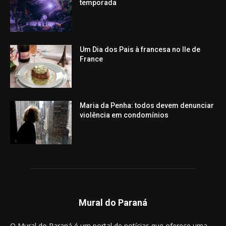
temporada
Um Dia dos Pais à francesa no Ile de
France
Maria da Penha: todos devem denunciar
violência em condomínios
Mural do Paraná
O Mural do Paraná é um portal de notícias que oferece uma