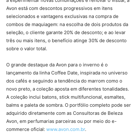
a experimentar novas combinações e renovar o visual, a
Avon está com descontos progressivos em itens
selecionados e vantagens exclusivas na compra de
combos de maquiagem: na escolha de dois produtos da
seleção, o cliente garante 20% de desconto; e ao levar
três ou mais itens, o benefício atinge 30% de desconto
sobre o valor total.
O grande destaque da Avon para o inverno é o
lançamento da linha Coffee Date, inspirada no universo
dos cafés e seguindo a tendência do marrom como o
novo preto, a coleção aposta em diferentes tonalidades.
A coleção inclui batons, stick multifuncional, esmaltes,
balms e paleta de sombra. O portfólio completo pode ser
adquirido diretamente com as Consultoras de Beleza
Avon, em perfumarias parceiras ou por meio do e-
commerce oficial:
www.avon.com.br
.