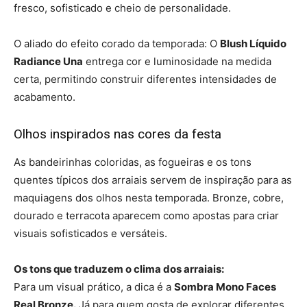
fresco, sofisticado e cheio de personalidade.
O aliado do efeito corado da temporada: O
Blush Líquido
Radiance Una
entrega cor e luminosidade na medida
certa, permitindo construir diferentes intensidades de
acabamento.
Olhos inspirados nas cores da festa
As bandeirinhas coloridas, as fogueiras e os tons
quentes típicos dos arraiais servem de inspiração para as
maquiagens dos olhos nesta temporada. Bronze, cobre,
dourado e terracota aparecem como apostas para criar
visuais sofisticados e versáteis.
Os tons que traduzem o clima dos arraiais:
Para um visual prático, a dica é a
Sombra Mono Faces
Real Bronze.
Já para quem gosta de explorar diferentes