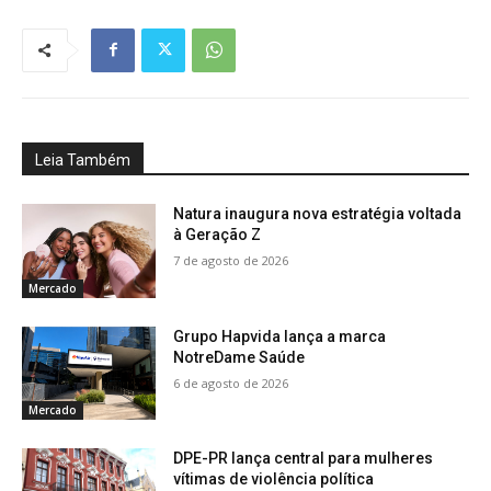
Leia Também
Natura inaugura nova estratégia voltada
à Geração Z
7 de agosto de 2026
Mercado
Grupo Hapvida lança a marca
NotreDame Saúde
6 de agosto de 2026
Mercado
DPE-PR lança central para mulheres
vítimas de violência política