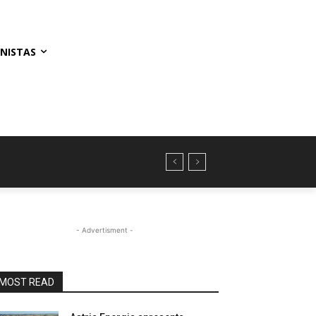
NISTAS
- Advertisment -
MOST READ