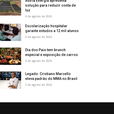
Astria Energia apresenta
solução para reduzir conta de
luz
6 de agosto de 2026
Escolarização hospitalar
garante estudos a 12 mil alunos
6 de agosto de 2026
Dia dos Pais tem brunch
especial e exposição de carros
6 de agosto de 2026
Legado: Cristiano Marcello
eleva padrão do MMA no Brasil
5 de agosto de 2026