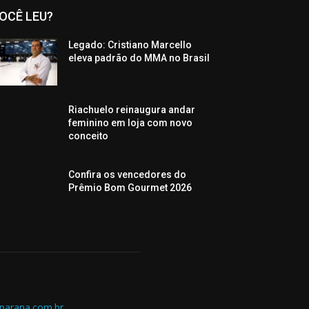
OCÊ LEU?
Legado: Cristiano Marcello
eleva padrão do MMA no Brasil
Riachuelo reinaugura andar
feminino em loja com novo
conceito
Confira os vencedores do
Prêmio Bom Gourmet 2026
parana.com.br