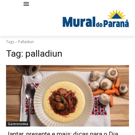
Tags
Palladiun
Tag:
palladiun
Gastronomia
Jantar, presente e mais: dicas para o Dia