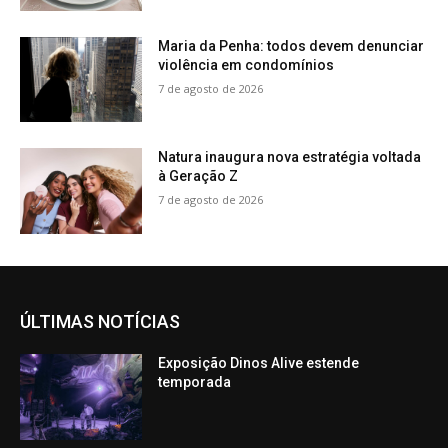
Maria da Penha: todos devem denunciar
violência em condomínios
7 de agosto de 2026
Natura inaugura nova estratégia voltada
à Geração Z
7 de agosto de 2026
ÚLTIMAS NOTÍCIAS
Exposição Dinos Alive estende
temporada