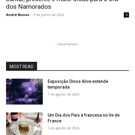
dos Namorados
André Nunes
-
9 de junho de 2026
0
- Advertisment -
MOST READ
Exposição Dinos Alive estende
temporada
7 de agosto de 2026
Um Dia dos Pais à francesa no Ile de
France
7 de agosto de 2026