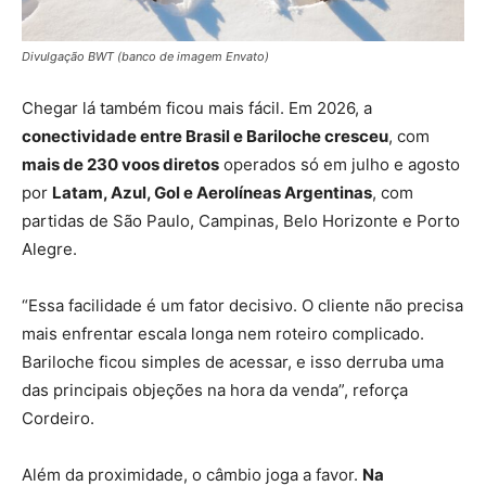
Divulgação BWT (banco de imagem Envato)
Chegar lá também ficou mais fácil. Em 2026, a
conectividade entre Brasil e Bariloche cresceu
, com
mais de 230 voos diretos
operados só em julho e agosto
por
Latam, Azul, Gol e Aerolíneas Argentinas
, com
partidas de São Paulo, Campinas, Belo Horizonte e Porto
Alegre.
“Essa facilidade é um fator decisivo. O cliente não precisa
mais enfrentar escala longa nem roteiro complicado.
Bariloche ficou simples de acessar, e isso derruba uma
das principais objeções na hora da venda”, reforça
Cordeiro.
Além da proximidade, o câmbio joga a favor.
Na