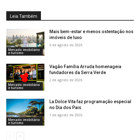
Leia Também
Mais bem-estar e menos ostentação nos
imóveis de luxo
6 de agosto de 2026
Mercado imobiliário
e turismo
Vagão Família Arruda homenageia
fundadores da Serra Verde
2 de agosto de 2026
Mercado imobiliário
e turismo
La Dolce Vita faz programação especial
no Dia dos Pais
1 de agosto de 2026
Mercado imobiliário
e turismo