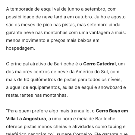
A temporada de esqui vai de junho a setembro, com
possibilidade de neve tardia em outubro. Julho e agosto
são os meses de pico nas pistas, mas setembro ainda
garante neve nas montanhas com uma vantagem a mais:
menos movimento e preços mais baixos em
hospedagem.
O principal atrativo de Bariloche é o
Cerro Catedral
, um
dos maiores centros de neve da América do Sul, com
mais de 60 quilômetros de pistas para todos os níveis,
aluguel de equipamentos, aulas de esqui e snowboard e
restaurantes nas montanhas.
“Para quem prefere algo mais tranquilo, o
Cerro Bayo em
Villa La Angostura
, a uma hora e meia de Bariloche,
oferece pistas menos cheias e atividades como tubing e
teleférico panorâmico”, sugere Cordeiro. Ele garante que