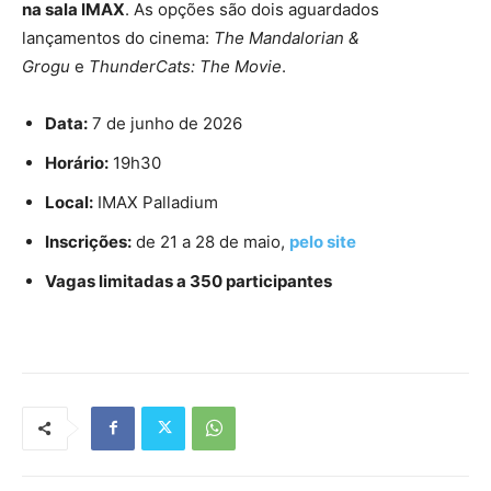
na sala IMAX
. As opções são dois aguardados
lançamentos do cinema:
The Mandalorian &
Grogu
e
ThunderCats: The Movie
.
Data:
7 de junho de 2026
Horário:
19h30
Local:
IMAX Palladium
Inscrições:
de 21 a 28 de maio,
pelo site
Vagas limitadas a 350 participantes