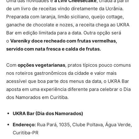
Uma das novidades é
a Lviv Cheesecake
, criada a partir
de um livro de receitas vindo diretamente da Ucrânia.
Preparada com laranja, limão siciliano, queijo cottage,
ganache de chocolate e nozes, a receita chega ao UKRA
Bar em edição limitada para a data. Outra opção será
o
Vareniky doce recheado com frutas vermelhas,
servido com nata fresca e calda de frutas.
Com
opções vegetarianas
, pratos típicos pouco comuns
nos roteiros gastronômicos da cidade e valor mais
acessível que boa parte dos menus da data, o UKRA Bar
aposta em uma experiência diferente para celebrar o Dia
dos Namorados em Curitiba.
UKRA Bar (Dia dos Namorados)
Endereço:
Rua Pará, 1035, Clube Poltava, Água Verde,
Curitiba-PR