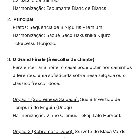
Carpaccio de Salmão.
Harmonização: Espumante Blanc de Blancs.
Principal
Pratos: Sequência de 8 Niguiris Premium.
Harmonização: Saquê Seco Hakushika Kijuro
Tokubetsu Honjozo.
O Grand Finale (à escolha do cliente)
Para encerrar a noite, o casal pode optar por caminhos
diferentes: uma sofisticada sobremesa salgada ou o
clássico frescor doce.
Opção 1 (Sobremesa Salgada):
Sushi Invertido de
Tempurá de Enguia (Unagi)
Harmonização: Vinho Oremus Tokaji Late Harvest.
Opção 2 (Sobremesa Doce):
Sorvete de Maçã Verde