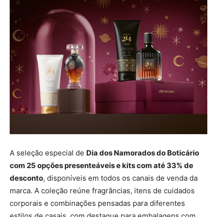
A seleção especial de
Dia dos Namorados do Boticário
com 25 opções presenteáveis e kits com até 33% de
desconto
, disponíveis em todos os canais de venda da
marca. A coleção reúne fragrâncias, itens de cuidados
corporais e combinações pensadas para diferentes
estilos de casais, com destaque para embalagens com