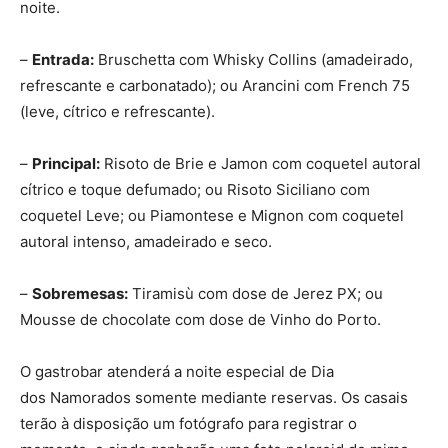
noite.
–
Entrada:
Bruschetta com Whisky Collins (amadeirado,
refrescante e carbonatado); ou Arancini com French 75
(leve, cítrico e refrescante).
–
Principal:
Risoto de Brie e Jamon com coquetel autoral
cítrico e toque defumado; ou Risoto Siciliano com
coquetel Leve; ou Piamontese e Mignon com coquetel
autoral intenso, amadeirado e seco.
–
Sobremesas:
Tiramisù com dose de Jerez PX; ou
Mousse de chocolate com dose de Vinho do Porto.
O gastrobar atenderá a noite especial de Dia
dos Namorados somente mediante reservas. Os casais
terão à disposição um fotógrafo para registrar o