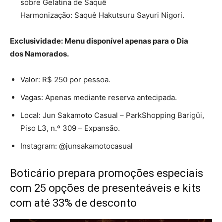
sobre Gelatina de Saquê
Harmonização: Saquê Hakutsuru Sayuri Nigori.
Exclusividade: Menu disponível apenas para o Dia
dos Namorados.
Valor: R$ 250 por pessoa.
Vagas: Apenas mediante reserva antecipada.
Local: Jun Sakamoto Casual – ParkShopping Barigüi,
Piso L3, n.º 309 – Expansão.
Instagram: @junsakamotocasual
Boticário prepara promoções especiais
com 25 opções de presenteáveis e kits
com até 33% de desconto