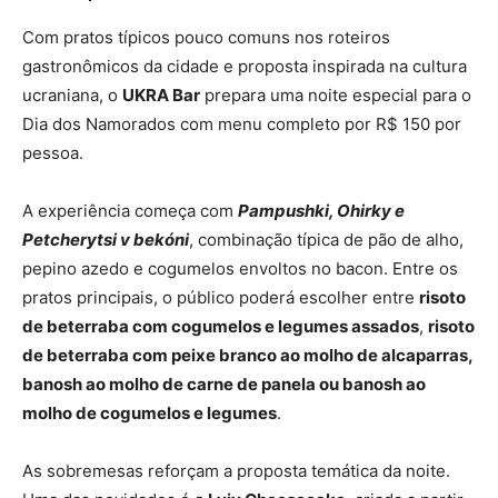
Com pratos típicos pouco comuns nos roteiros
gastronômicos da cidade e proposta inspirada na cultura
ucraniana, o
UKRA Bar
prepara uma noite especial para o
Dia dos Namorados com menu completo por R$ 150 por
pessoa.
A experiência começa com
Pampushki, Ohirky e
Petcherytsi v bekóni
, combinação típica de pão de alho,
pepino azedo e cogumelos envoltos no bacon. Entre os
pratos principais, o público poderá escolher entre
risoto
de beterraba com cogumelos e legumes assados
,
risoto
de beterraba com peixe branco ao molho de alcaparras,
banosh ao molho de carne de panela ou banosh ao
molho de cogumelos e legumes
.
As sobremesas reforçam a proposta temática da noite.