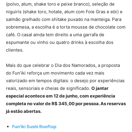
(polvo, atum, shake toro e peixe branco), seleção de
niguiris (shake toro, hotate, atum com Foie Gras e ebi) e
salmão grelhado com shitake puxado na manteiga. Para
sobremesa, a escolha é a torta mousse de chocolate com
café. O casal ainda tem direito a uma garrafa de
espumante ou vinho ou quatro drinks à escolha dos
clientes.
Mais do que celebrar o Dia dos Namorados, a proposta
do Fun’iki reforça um movimento cada vez mais
valorizado em tempos digitais: o desejo por experiências
reais, sensoriais e cheias de significado.
O jantar
especial acontece em 12 de junho, com experiência
completa no valor de R$ 345,00 por pessoa. As reservas
já estão abertas.
Fun’iki Sushi Rooftop