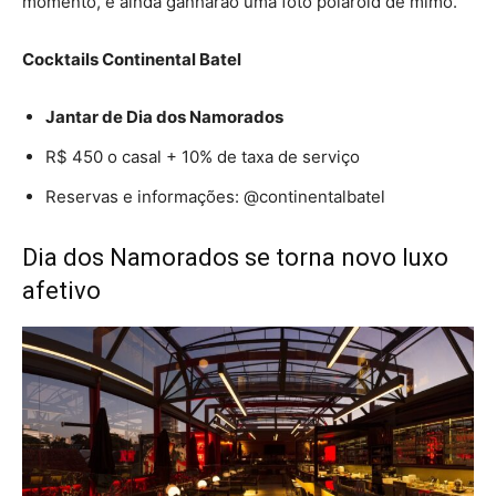
momento, e ainda ganharão uma foto polaroid de mimo.
Cocktails Continental Batel
Jantar de Dia dos Namorados
R$ 450 o casal + 10% de taxa de serviço
Reservas e informações: @continentalbatel
Dia dos
Namorados
se torna novo luxo
afetivo