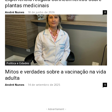
plantas medicinais
André Nunes
-
18 de junho de 2026
0
Política e Cidades
Mitos e verdades sobre a vacinação na vida
adulta
André Nunes
-
14 de setembro de 2025
0
- Advertisment -