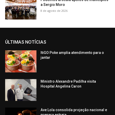
a Sergio Moro
8 de agosto de 2026
ÚLTIMAS NOTÍCIAS
ItiGO Poke amplia atendimento para o
jantar
Ministro Alexandre Padilha visita
Hospital Angelina Caron
Ave Lola consolida projeção nacional e
prepara estreia