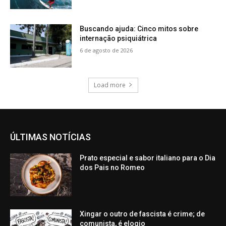
Buscando ajuda: Cinco mitos sobre
internação psiquiátrica
6 de agosto de 2026
Load more
ÚLTIMAS NOTÍCIAS
Prato especial e sabor italiano para o Dia
dos Pais no Romeo
Xingar o outro de fascista é crime; de
comunista, é elogio