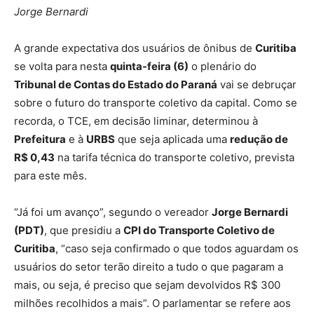
Jorge Bernardi
A grande expectativa dos usuários de ônibus de
Curitiba
se volta para nesta
quinta-feira (6)
o plenário do
Tribunal de Contas do Estado do Paraná
vai se debruçar
sobre o futuro do transporte coletivo da capital. Como se
recorda, o TCE, em decisão liminar, determinou à
Prefeitura
e à
URBS
que seja aplicada uma
redução de
R$ 0,43
na tarifa técnica do transporte coletivo, prevista
para este mês.
“Já foi um avanço”, segundo o vereador
Jorge Bernardi
(PDT)
, que presidiu a
CPI do Transporte Coletivo de
Curitiba
, “caso seja confirmado o que todos aguardam os
usuários do setor terão direito a tudo o que pagaram a
mais, ou seja, é preciso que sejam devolvidos R$ 300
milhões recolhidos a mais”. O parlamentar se refere aos