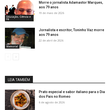
Morre o jornalista Adamastor Marques,
aos 79 anos
19 de maio de 2026
Educação, Ciência e
Fé
Jornalista e escritor, Toninho Vaz morre
aos 79 anos
22 de abril de 2026
Memorial
LEIA TAMBÉM
Prato especial e sabor italiano para o Dia
dos Pais no Romeo
6 de agosto de 2026