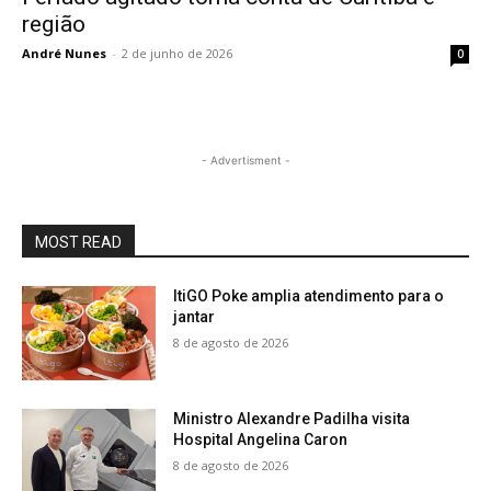
região
André Nunes
-
2 de junho de 2026
0
- Advertisment -
MOST READ
ItiGO Poke amplia atendimento para o
jantar
8 de agosto de 2026
Ministro Alexandre Padilha visita
Hospital Angelina Caron
8 de agosto de 2026