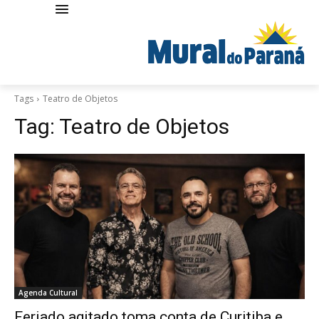
Tags
Teatro de Objetos
Tag:
Teatro de Objetos
Agenda Cultural
Feriado agitado toma conta de Curitiba e