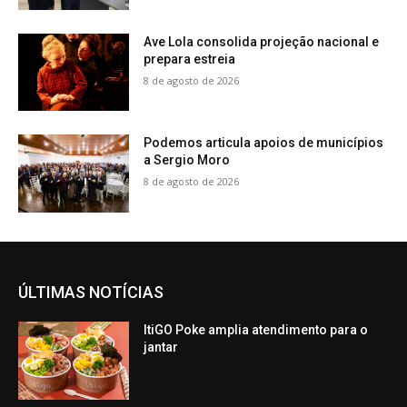
Ave Lola consolida projeção nacional e
prepara estreia
8 de agosto de 2026
Podemos articula apoios de municípios
a Sergio Moro
8 de agosto de 2026
ÚLTIMAS NOTÍCIAS
ItiGO Poke amplia atendimento para o
jantar