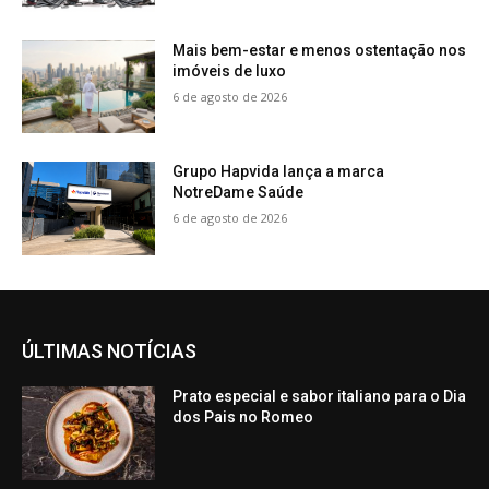
Mais bem-estar e menos ostentação nos
imóveis de luxo
6 de agosto de 2026
Grupo Hapvida lança a marca
NotreDame Saúde
6 de agosto de 2026
ÚLTIMAS NOTÍCIAS
Prato especial e sabor italiano para o Dia
dos Pais no Romeo