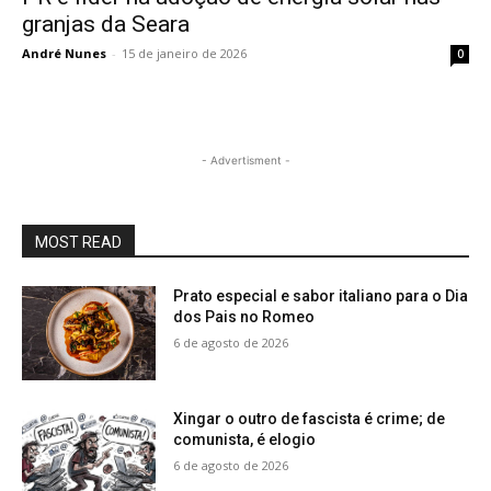
granjas da Seara
André Nunes
-
15 de janeiro de 2026
0
- Advertisment -
MOST READ
Prato especial e sabor italiano para o Dia
dos Pais no Romeo
6 de agosto de 2026
Xingar o outro de fascista é crime; de
comunista, é elogio
6 de agosto de 2026