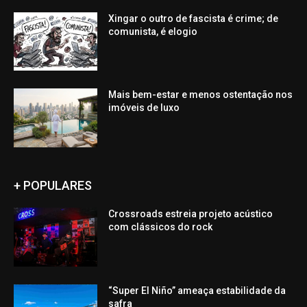
Xingar o outro de fascista é crime; de
comunista, é elogio
Mais bem-estar e menos ostentação nos
imóveis de luxo
+ POPULARES
Crossroads estreia projeto acústico
com clássicos do rock
“Super El Niño” ameaça estabilidade da
safra