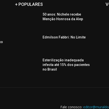
+ POPULARES
V
50 anos: Nichele recebe
Menção Honrosa da Alep
Edmilson Fabbri: No Limite
xo
Esterilização inadequada
infecta até 15% dos pacientes
no Brasil
Fale conosco:
editor@muraldo