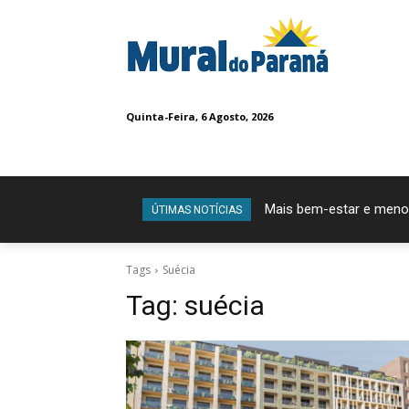
Quinta-Feira, 6 Agosto, 2026
Mais bem-estar e meno
ÚTIMAS NOTÍCIAS
Tags
Suécia
Tag:
suécia