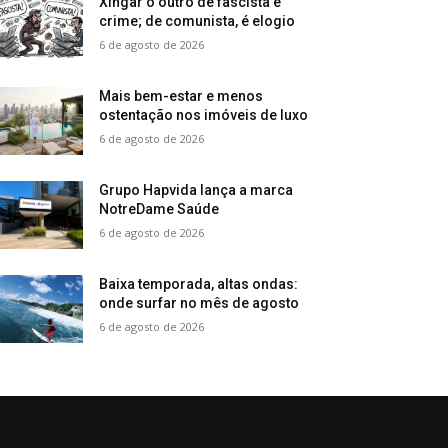
Xingar o outro de fascista é
crime; de comunista, é elogio
6 de agosto de 2026
Mais bem-estar e menos
ostentação nos imóveis de luxo
6 de agosto de 2026
Grupo Hapvida lança a marca
NotreDame Saúde
6 de agosto de 2026
Baixa temporada, altas ondas:
onde surfar no mês de agosto
6 de agosto de 2026