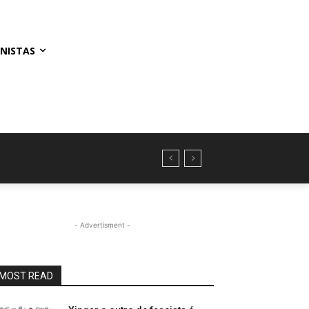
NISTAS
- Advertisment -
MOST READ