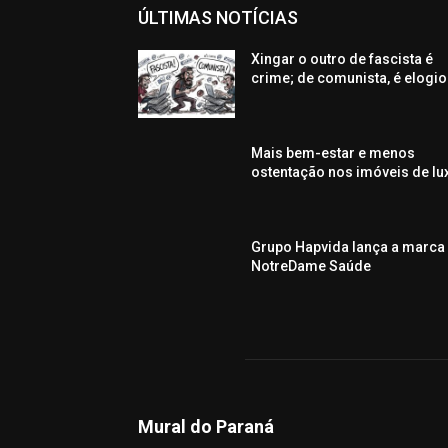
ÚLTIMAS NOTÍCIAS
Xingar o outro de fascista é
crime; de comunista, é elogio
Mais bem-estar e menos
ostentação nos imóveis de lu
Grupo Hapvida lança a marca
NotreDame Saúde
Mural do Paraná