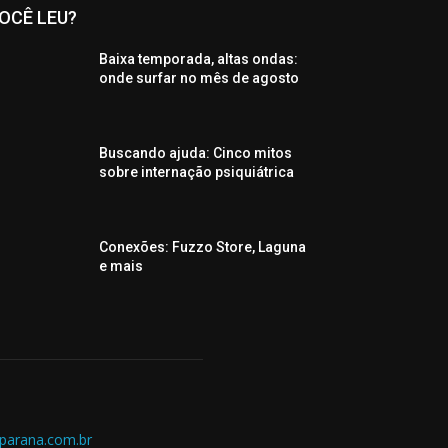
OCÊ LEU?
Baixa temporada, altas ondas:
onde surfar no mês de agosto
Buscando ajuda: Cinco mitos
sobre internação psiquiátrica
Conexões: Fuzzo Store, Laguna
e mais
parana.com.br