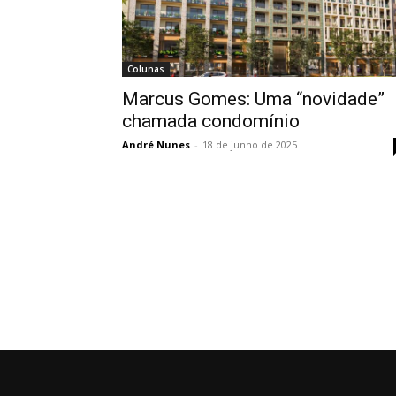
Colunas
Marcus Gomes: Uma “novidade”
chamada condomínio
André Nunes
-
18 de junho de 2025