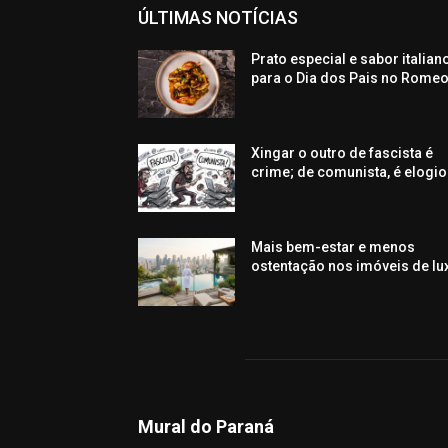
ÚLTIMAS NOTÍCIAS
Prato especial e sabor italian
para o Dia dos Pais no Rome
Xingar o outro de fascista é
crime; de comunista, é elogio
Mais bem-estar e menos
ostentação nos imóveis de lu
Mural do Paraná