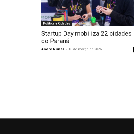
Política e Cidades
Startup Day mobiliza 22 cidades
do Paraná
André Nunes
-
16 de março de 2026