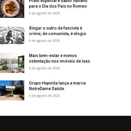
Prato especial e sabor italiano
para o Dia dos Pais no Romeo
6 de agosto de 2026
Xingar o outro de fascista é
crime; de comunista, é elogio
6 de agosto de 2026
Mais bem-estar e menos
ostentação nos imóveis de luxo
6 de agosto de 2026
Grupo Hapvida lança a marca
NotreDame Saúde
6 de agosto de 2026