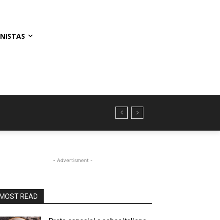
NISTAS
- Advertisment -
MOST READ