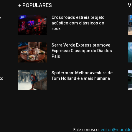
+ POPULARES
V
o
Crossroads estreia projeto
o
acústico com clássicos do
rock
Serra Verde Express promove
Expresso Classique do Dia dos
Pais
Spiderman: Melhor aventura de
xo
Tom Holland é a mais humana
Fale conosco:
editor@muraldo