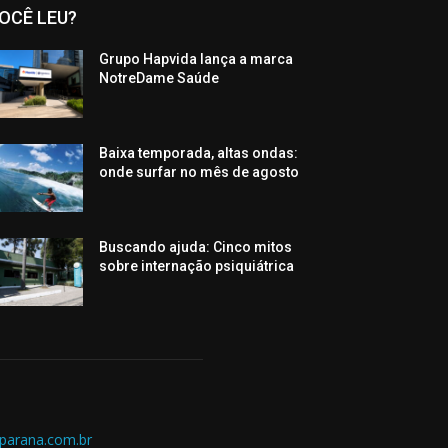
OCÊ LEU?
Grupo Hapvida lança a marca
NotreDame Saúde
Baixa temporada, altas ondas:
onde surfar no mês de agosto
Buscando ajuda: Cinco mitos
sobre internação psiquiátrica
parana.com.br