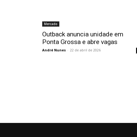
Mercado
Outback anuncia unidade em
Ponta Grossa e abre vagas
André Nunes
-
22 de abril de 2026