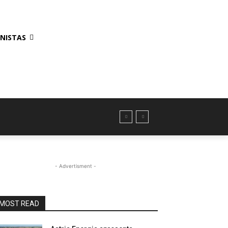
NISTAS
- Advertisment -
MOST READ