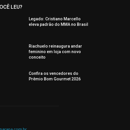
OCÊ LEU?
Legado: Cristiano Marcello
eleva padrão do MMA no Brasil
Riachuelo reinaugura andar
feminino em loja com novo
conceito
Confira os vencedores do
Prêmio Bom Gourmet 2026
parana.com.br