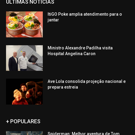
ÚLTIMAS NOTÍCIAS
ItiGO Poke amplia atendimento para o
jantar
Ministro Alexandre Padilha visita
Hospital Angelina Caron
Ave Lola consolida projeção nacional e
prepara estreia
+ POPULARES
Spiderman: Melhor aventura de Tom