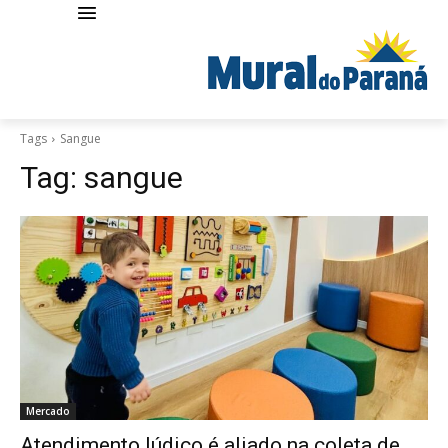
Tags
Sangue
Tag:
sangue
Mercado
Atendimento lúdico é aliado na coleta de