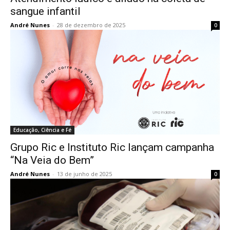
sangue infantil
André Nunes
-
28 de dezembro de 2025
0
Educação, Ciência e Fé
Grupo Ric e Instituto Ric lançam campanha
“Na Veia do Bem”
André Nunes
-
13 de junho de 2025
0