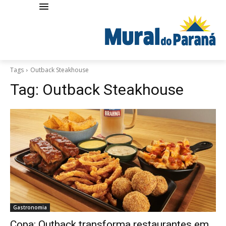
Tags
Outback Steakhouse
Tag:
Outback Steakhouse
Gastronomia
Copa: Outback transforma restaurantes em