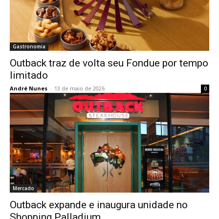
Gastronomia
Outback traz de volta seu Fondue por tempo
limitado
André Nunes
-
13 de maio de 2026
0
Mercado
Outback expande e inaugura unidade no
Shopping Palladium