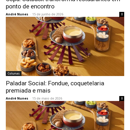
ponto de encontro
André Nunes
-
15 de junho de 2026
0
Colunas
Paladar Social: Fondue, coquetelaria
premiada e mais
André Nunes
-
15 de maio de 2026
0