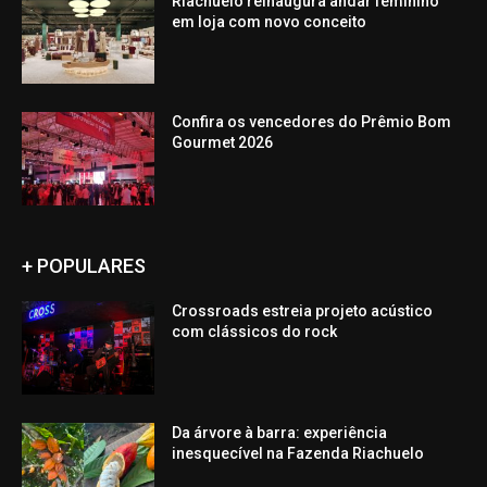
Riachuelo reinaugura andar feminino
em loja com novo conceito
Confira os vencedores do Prêmio Bom
Gourmet 2026
+ POPULARES
Crossroads estreia projeto acústico
com clássicos do rock
Da árvore à barra: experiência
inesquecível na Fazenda Riachuelo