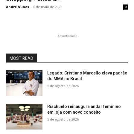
André Nunes
-
6 de maio de 2026
0
- Advertisment -
MOST READ
Legado: Cristiano Marcello eleva padrão
do MMA no Brasil
5 de agosto de 2026
Riachuelo reinaugura andar feminino
em loja com novo conceito
5 de agosto de 2026