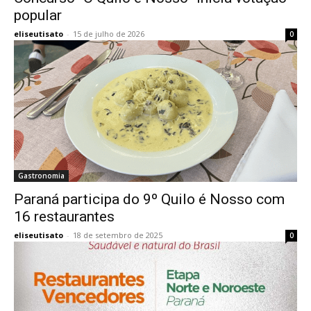
popular
eliseutisato
-
15 de julho de 2026
0
Gastronomia
Paraná participa do 9º Quilo é Nosso com
16 restaurantes
eliseutisato
-
18 de setembro de 2025
0