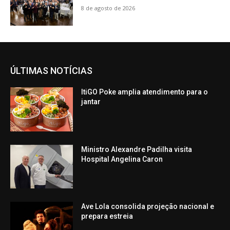
8 de agosto de 2026
ÚLTIMAS NOTÍCIAS
ItiGO Poke amplia atendimento para o
jantar
Ministro Alexandre Padilha visita
Hospital Angelina Caron
Ave Lola consolida projeção nacional e
prepara estreia