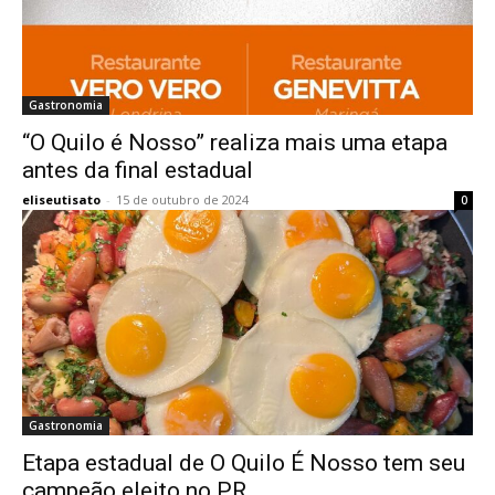
Gastronomia
“O Quilo é Nosso” realiza mais uma etapa
antes da final estadual
eliseutisato
-
15 de outubro de 2024
0
Gastronomia
Etapa estadual de O Quilo É Nosso tem seu
campeão eleito no PR