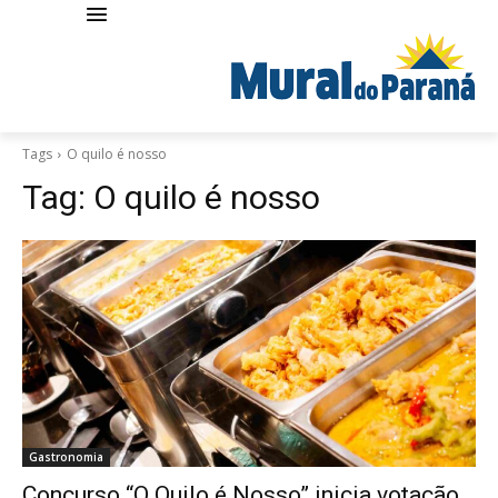
Tags
O quilo é nosso
Tag:
O quilo é nosso
Gastronomia
Concurso “O Quilo é Nosso” inicia votação