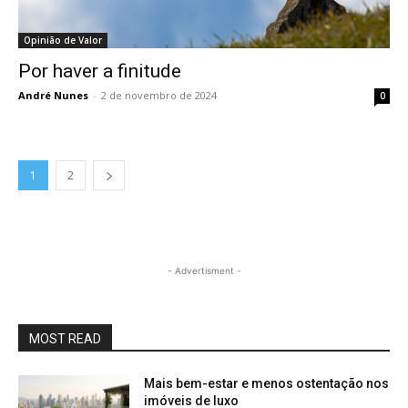
Opinião de Valor
Por haver a finitude
André Nunes
-
2 de novembro de 2024
0
1
2
- Advertisment -
MOST READ
Mais bem-estar e menos ostentação nos
imóveis de luxo