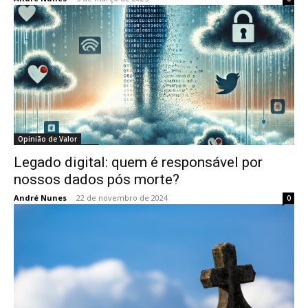
Opinião de Valor
Legado digital: quem é responsável por
nossos dados pós morte?
André Nunes
-
22 de novembro de 2024
0