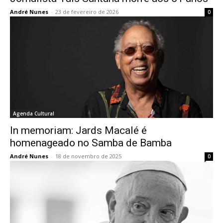
André Nunes
-
23 de fevereiro de 2026
0
Agenda Cultural
In memoriam: Jards Macalé é
homenageado no Samba de Bamba
André Nunes
-
18 de novembro de 2025
0