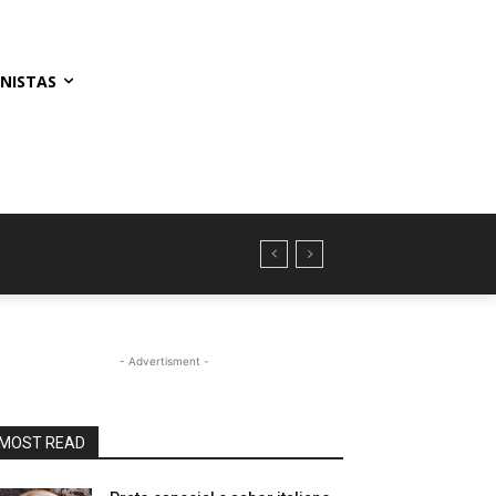
NISTAS
- Advertisment -
MOST READ