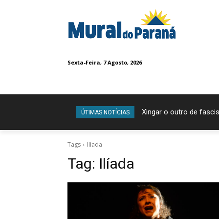
Sexta-Feira, 7 Agosto, 2026
Xingar o outro de fascis
ÚTIMAS NOTÍCIAS
Tags
Ilíada
Tag:
Ilíada