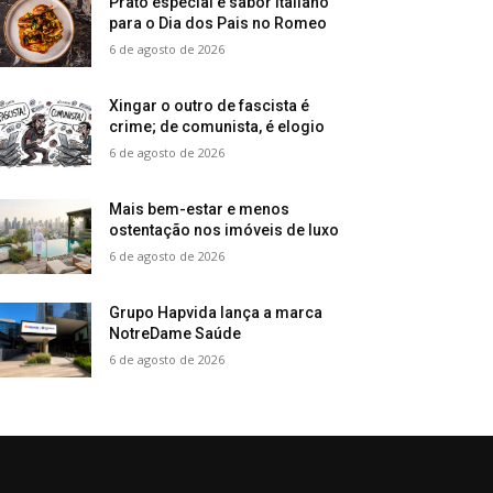
Prato especial e sabor italiano
para o Dia dos Pais no Romeo
6 de agosto de 2026
Xingar o outro de fascista é
crime; de comunista, é elogio
6 de agosto de 2026
Mais bem-estar e menos
ostentação nos imóveis de luxo
6 de agosto de 2026
Grupo Hapvida lança a marca
NotreDame Saúde
6 de agosto de 2026