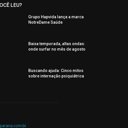
OCÊ LEU?
Grupo Hapvida lança a marca
NotreDame Saúde
Baixa temporada, altas ondas:
onde surfar no mês de agosto
Buscando ajuda: Cinco mitos
sobre internação psiquiátrica
parana.com.br