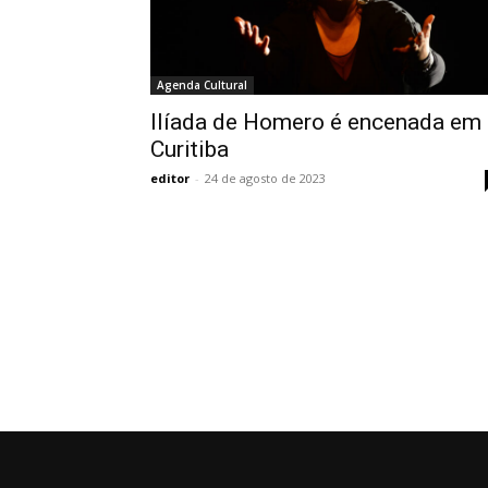
Agenda Cultural
Ilíada de Homero é encenada em
Curitiba
editor
-
24 de agosto de 2023