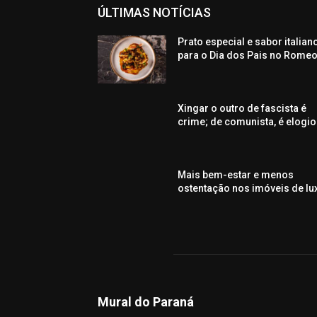
ÚLTIMAS NOTÍCIAS
Prato especial e sabor italian
para o Dia dos Pais no Rome
Xingar o outro de fascista é
crime; de comunista, é elogio
Mais bem-estar e menos
ostentação nos imóveis de lu
Mural do Paraná