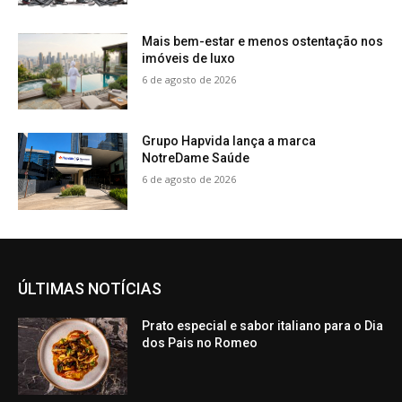
Mais bem-estar e menos ostentação nos
imóveis de luxo
6 de agosto de 2026
Grupo Hapvida lança a marca
NotreDame Saúde
6 de agosto de 2026
ÚLTIMAS NOTÍCIAS
Prato especial e sabor italiano para o Dia
dos Pais no Romeo