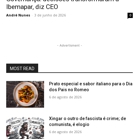
Ibemapar, diz CEO
André Nunes
-
3 de junho de 2026
0
- Advertisment -
MOST READ
Prato especial e sabor italiano para o Dia
dos Pais no Romeo
6 de agosto de 2026
Xingar o outro de fascista é crime; de
comunista, é elogio
6 de agosto de 2026