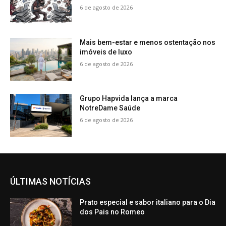
6 de agosto de 2026
Mais bem-estar e menos ostentação nos
imóveis de luxo
6 de agosto de 2026
Grupo Hapvida lança a marca
NotreDame Saúde
6 de agosto de 2026
ÚLTIMAS NOTÍCIAS
Prato especial e sabor italiano para o Dia
dos Pais no Romeo