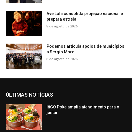
Ave Lola consolida projeção nacional e
prepara estreia
8 de agosto de 2026
Podemos articula apoios de municípios
a Sergio Moro
8 de agosto de 2026
ÚLTIMAS NOTÍCIAS
ItiGO Poke amplia atendimento para o
jantar