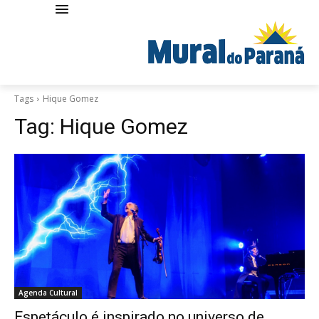
Tags
Hique Gomez
Tag:
Hique Gomez
Agenda Cultural
Espetáculo é inspirado no universo de