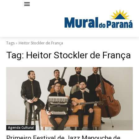
Tags
Heitor Stockler de França
Tag:
Heitor Stockler de França
Agenda Cultural
Primeiro Festival de Jazz Manouche de