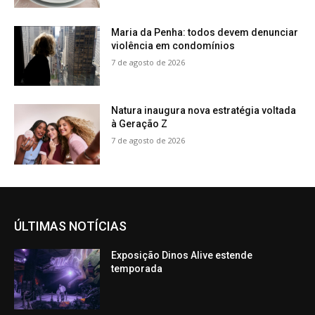
Maria da Penha: todos devem denunciar
violência em condomínios
7 de agosto de 2026
Natura inaugura nova estratégia voltada
à Geração Z
7 de agosto de 2026
ÚLTIMAS NOTÍCIAS
Exposição Dinos Alive estende
temporada