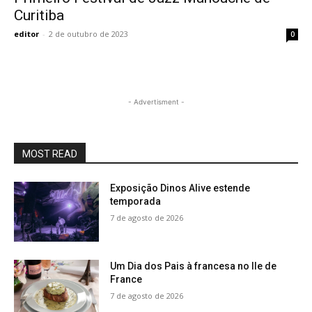
Curitiba
editor
-
2 de outubro de 2023
0
- Advertisment -
MOST READ
Exposição Dinos Alive estende
temporada
7 de agosto de 2026
Um Dia dos Pais à francesa no Ile de
France
7 de agosto de 2026