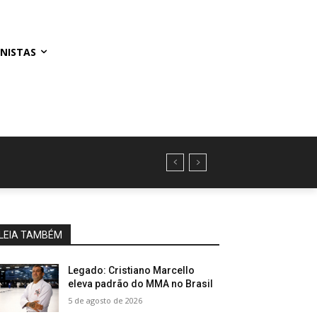
NISTAS
LEIA TAMBÉM
Legado: Cristiano Marcello
eleva padrão do MMA no Brasil
5 de agosto de 2026