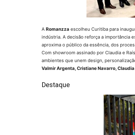
A
Romanzza
escolheu Curitiba para inaugur
indústria. A decisão reforça a importância 
aproxima o público da essência, dos process
Com showroom assinado por Claudia e Raís
ambientes que unem design, personalização
Valmir Argenta, Cristiane Navarro, Claudia 
Destaque