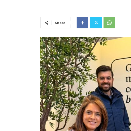
Share