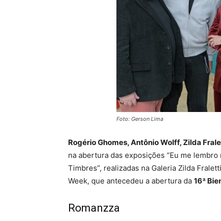
Foto: Gerson Lima
Rogério Ghomes, Antônio Wolff, Zilda Frale
na abertura das exposições “Eu me lembro 
Timbres”, realizadas na Galeria Zilda Fralet
Week, que antecedeu a abertura da
16ª Bie
Romanzza