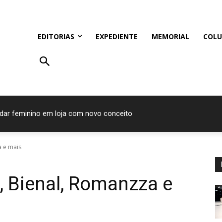
EDITORIAS
EXPEDIENTE
MEMORIAL
COLU
ar feminino em loja com novo conceito
s do Prêmio Bom Gourmet 2026
a e mais
, Bienal, Romanzza e