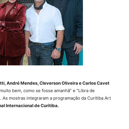
tti, André Mendes, Cleverson Oliveira e Carlos Cavet
muito bem, como se fosse amanhã” e “Libra de
ti. As mostras integraram a programação da Curitiba Art
nal Internacional de Curitiba.