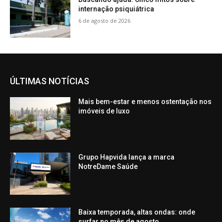
internação psiquiátrica
6 de agosto de 2026
ÚLTIMAS NOTÍCIAS
Mais bem-estar e menos ostentação nos
imóveis de luxo
Grupo Hapvida lança a marca
NotreDame Saúde
Baixa temporada, altas ondas: onde
surfar no mês de agosto