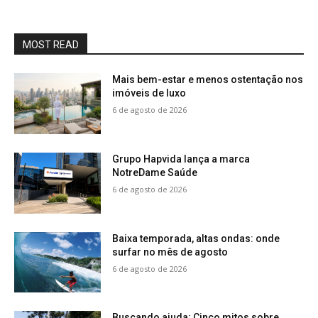
MOST READ
Mais bem-estar e menos ostentação nos
imóveis de luxo
6 de agosto de 2026
Grupo Hapvida lança a marca
NotreDame Saúde
6 de agosto de 2026
Baixa temporada, altas ondas: onde
surfar no mês de agosto
6 de agosto de 2026
Buscando ajuda: Cinco mitos sobre