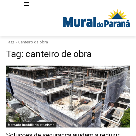
Tags
Canteiro de obra
Tag:
canteiro de obra
Mercado imobiliário e turismo
Soluções de segurança ajudam a reduzir