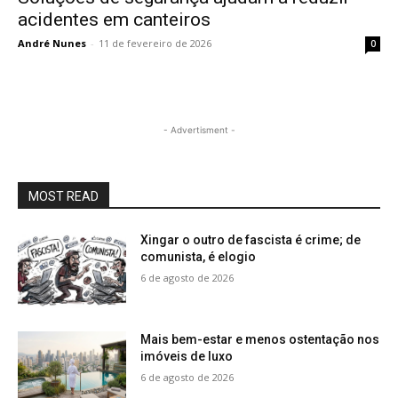
acidentes em canteiros
André Nunes
-
11 de fevereiro de 2026
0
- Advertisment -
MOST READ
Xingar o outro de fascista é crime; de
comunista, é elogio
6 de agosto de 2026
Mais bem-estar e menos ostentação nos
imóveis de luxo
6 de agosto de 2026