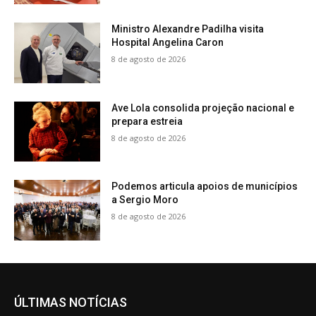
Ministro Alexandre Padilha visita
Hospital Angelina Caron
8 de agosto de 2026
Ave Lola consolida projeção nacional e
prepara estreia
8 de agosto de 2026
Podemos articula apoios de municípios
a Sergio Moro
8 de agosto de 2026
ÚLTIMAS NOTÍCIAS