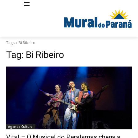
Tags
Bi Ribeiro
Tag:
Bi Ribeiro
Agenda Cultural
Vital – O Musical do Paralamas chega a