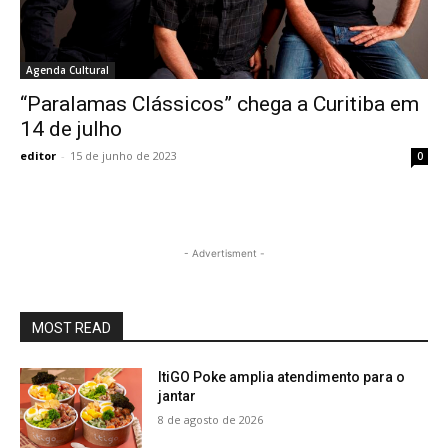
Agenda Cultural
“Paralamas Clássicos” chega a Curitiba em
14 de julho
editor
-
15 de junho de 2023
0
- Advertisment -
MOST READ
ItiGO Poke amplia atendimento para o
jantar
8 de agosto de 2026