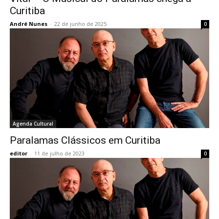
Curitiba
André Nunes
-
22 de junho de 2025
0
Agenda Cultural
Paralamas Clássicos em Curitiba
editor
-
11 de julho de 2023
0