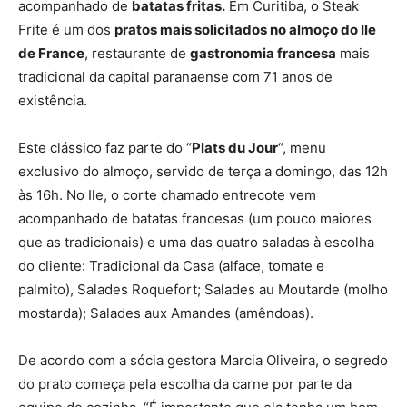
acompanhado de
batatas fritas.
Em Curitiba, o Steak
Frite é um dos
pratos mais solicitados no almoço do Ile
de France
, restaurante de
gastronomia francesa
mais
tradicional da capital paranaense com 71 anos de
existência.
Este clássico faz parte do “
Plats du Jour
“, menu
exclusivo do almoço, servido de terça a domingo, das 12h
às 16h. No Ile, o corte chamado entrecote vem
acompanhado de batatas francesas (um pouco maiores
que as tradicionais) e uma das quatro saladas à escolha
do cliente: Tradicional da Casa (alface, tomate e
palmito), Salades Roquefort; Salades au Moutarde (molho
mostarda); Salades aux Amandes (amêndoas).
De acordo com a sócia gestora Marcia Oliveira, o segredo
do prato começa pela escolha da carne por parte da