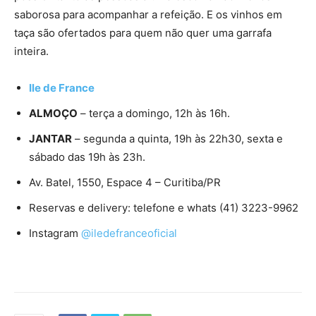
saborosa para acompanhar a refeição. E os vinhos em
taça são ofertados para quem não quer uma garrafa
inteira.
Ile de France
ALMOÇO
– terça a domingo, 12h às 16h.
JANTAR
– segunda a quinta, 19h às 22h30, sexta e
sábado das 19h às 23h.
Av. Batel, 1550, Espace 4 – Curitiba/PR
Reservas e delivery: telefone e whats (41) 3223-9962
Instagram
@iledefranceoficial