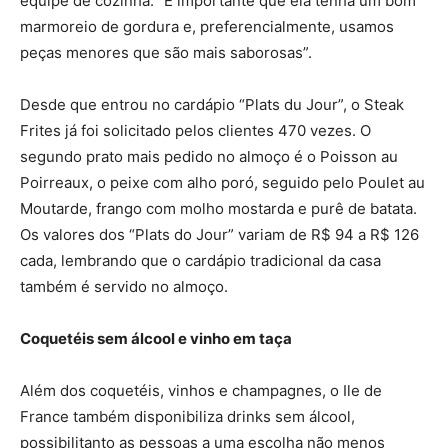
equipe de cozinha. “É importante que ela tenha um bom
marmoreio de gordura e, preferencialmente, usamos
peças menores que são mais saborosas”.
Desde que entrou no cardápio “Plats du Jour”, o Steak
Frites já foi solicitado pelos clientes 470 vezes. O
segundo prato mais pedido no almoço é o Poisson au
Poirreaux, o peixe com alho poró, seguido pelo Poulet au
Moutarde, frango com molho mostarda e purê de batata.
Os valores dos “Plats do Jour” variam de R$ 94 a R$ 126
cada, lembrando que o cardápio tradicional da casa
também é servido no almoço.
Coquetéis sem álcool e vinho em taça
Além dos coquetéis, vinhos e champagnes, o Ile de
France também disponibiliza drinks sem álcool,
possibilitanto as pessoas a uma escolha não menos