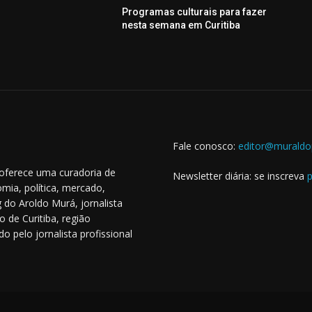
Programas culturais para fazer
nesta semana em Curitiba
Fale conosco:
editor@muraldo
 oferece uma curadoria de
Newsletter diária: se inscreva
p
mia, política, mercado,
 do Aroldo Murá, jornalista
o de Curitiba, região
o pelo jornalista profissional