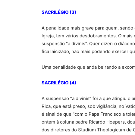
SACRILÉGIO (3)
A penalidade mais grave para quem, sendo 
Igreja, tem vários desdobramentos. O mais 
suspensão “a divinis”. Quer dizer: o diácon
fica laicizado, não mais podendo exercer q
Uma penalidade que anda beirando a exco
SACRILÉGIO (4)
A suspensão “a divinis” foi a que atingiu o
Rica, que está preso, sob vigilância, no Vati
é sinal de que “com o Papa Francisco a tol
ontem à coluna padre Ricardo Hoepers, dou
dos diretores do Studium Theologicum de C