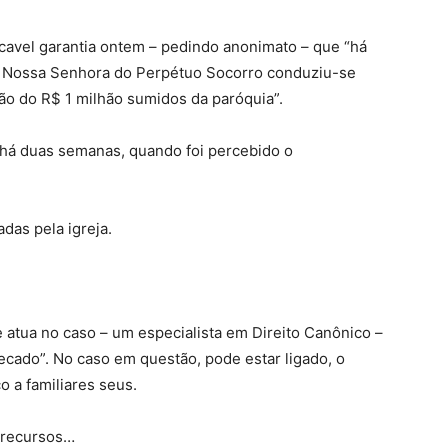
cavel garantia ontem – pedindo anonimato – que “há
 de Nossa Senhora do Perpétuo Socorro conduziu-se
ão do R$ 1 milhão sumidos da paróquia”.
 há duas semanas, quando foi percebido o
das pela igreja.
atua no caso – um especialista em Direito Canônico –
pecado”. No caso em questão, pode estar ligado, o
o a familiares seus.
 recursos…