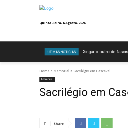
Quinta-Feira, 6 Agosto, 2026
Xingar o outro de fascis
ÚTIMAS NOTÍCIAS
Home
Memorial
Sacrilégio em Cascavel
Memorial
Sacrilégio em Cas
Share