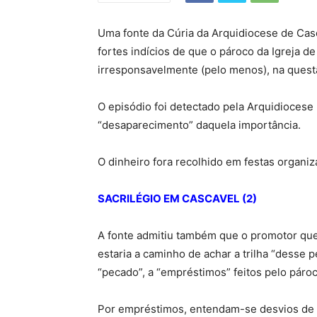
Uma fonte da Cúria da Arquidiocese de Cas
fortes indícios de que o pároco da Igreja
irresponsavelmente (pelo menos), na quest
O episódio foi detectado pela Arquidiocese
“desaparecimento” daquela importância.
O dinheiro fora recolhido em festas organiza
SACRILÉGIO EM CASCAVEL (2)
A fonte admitiu também que o promotor que 
estaria a caminho de achar a trilha “desse 
“pecado”, a “empréstimos” feitos pelo pároc
Por empréstimos, entendam-se desvios de