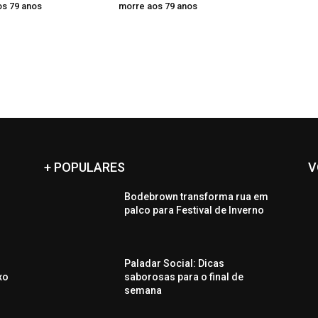
os 79 anos
morre aos 79 anos
+ POPULARES
V
Bodebrown transforma rua em
palco para Festival de Inverno
Paladar Social: Dicas
xo
saborosas para o final de
semana