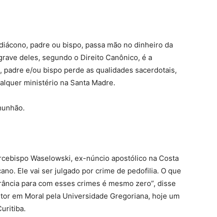
diácono, padre ou bispo, passa mão no dinheiro da
grave deles, segundo o Direito Canônico, é a
o, padre e/ou bispo perde as qualidades sacerdotais,
ualquer ministério na Santa Madre.
munhão.
 arcebispo Waselowski, ex-núncio apostólico na Costa
cano. Ele vai ser julgado por crime de pedofilia. O que
erância para com esses crimes é mesmo zero”, disse
tor em Moral pela Universidade Gregoriana, hoje um
uritiba.