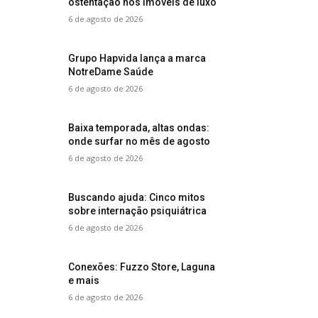
ostentação nos imóveis de luxo
6 de agosto de 2026
Grupo Hapvida lança a marca
NotreDame Saúde
6 de agosto de 2026
Baixa temporada, altas ondas:
onde surfar no mês de agosto
6 de agosto de 2026
Buscando ajuda: Cinco mitos
sobre internação psiquiátrica
6 de agosto de 2026
Conexões: Fuzzo Store, Laguna
e mais
6 de agosto de 2026