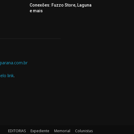
Conexões: Fuzzo Store, Laguna
e mais
parana.com.br
elo link
.
EDITORIAS
Expediente
Memorial
Colunistas