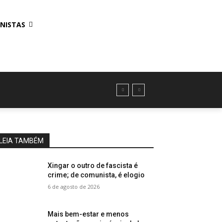
NISTAS
LEIA TAMBÉM
Xingar o outro de fascista é
crime; de comunista, é elogio
6 de agosto de 2026
Mais bem-estar e menos