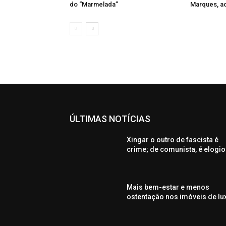
do “Marmelada”
Marques, a
ÚLTIMAS NOTÍCIAS
Xingar o outro de fascista é
crime; de comunista, é elogio
Mais bem-estar e menos
ostentação nos imóveis de lu