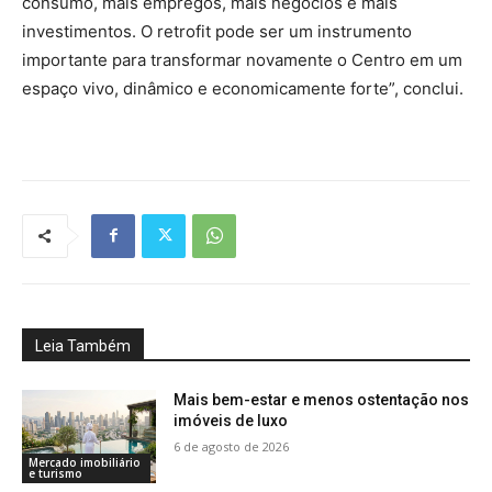
consumo, mais empregos, mais negócios e mais
investimentos. O retrofit pode ser um instrumento
importante para transformar novamente o Centro em um
espaço vivo, dinâmico e economicamente forte”, conclui.
Leia Também
Mais bem-estar e menos ostentação nos
imóveis de luxo
6 de agosto de 2026
Mercado imobiliário
e turismo