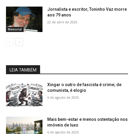
Jornalista e escritor, Toninho Vaz morre
aos 79 anos
22 de abril de 2026
Memorial
LEIA TAMBÉM
Xingar o outro de fascista é crime; de
comunista, é elogio
6 de agosto de 2026
Mais bem-estar e menos ostentação nos
imóveis de luxo
6 de agosto de 2026