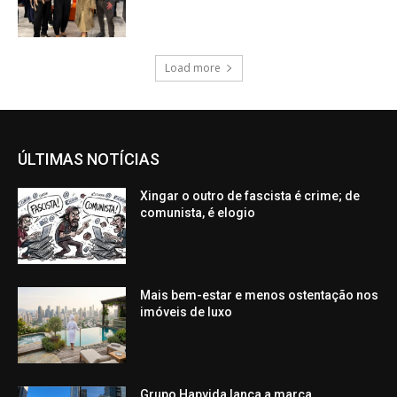
Load more
ÚLTIMAS NOTÍCIAS
Xingar o outro de fascista é crime; de
comunista, é elogio
Mais bem-estar e menos ostentação nos
imóveis de luxo
Grupo Hapvida lança a marca