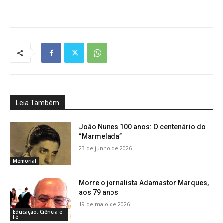
Leia Também
João Nunes 100 anos: O centenário do
“Marmelada”
23 de junho de 2026
Memorial
Morre o jornalista Adamastor Marques,
aos 79 anos
19 de maio de 2026
Educação, Ciência e
Fé