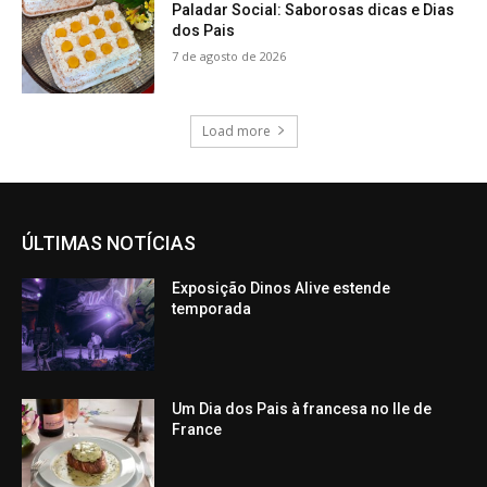
Paladar Social: Saborosas dicas e Dias
dos Pais
7 de agosto de 2026
Load more
ÚLTIMAS NOTÍCIAS
Exposição Dinos Alive estende
temporada
Um Dia dos Pais à francesa no Ile de
France