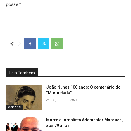
posse.”
Leia Também
João Nunes 100 anos: O centenário do
“Marmelada”
23 de junho de 2026
Memorial
Morre o jornalista Adamastor Marques,
aos 79 anos