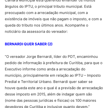
Câmara Municipal está querendo entender os muitos
ângulos do IPTU, o principal tributo municipal. Está
preocupado com a arrecadação municipal, com a
existência de imóveis que não pagam o imposto, e com a
queda do tributo nos últimos anos. Acompanhe o
noticiário da assessoria do vereador:
BERNARDI QUER SABER (2)
“O vereador Jorge Bernardi, líder do PDT, encaminhou
pedido de informação à prefeitura de Curitiba, para que o
Executivo informe como anda a arrecadação do
município, principalmente em relação ao IPTU – Imposto
Predial e Territorial Urbano. Bernardi quer saber se
houve queda este ano e qual é a previsão de arrecadação
desse imposto em 2015, além de indagar quem são
(nome das pessoas jurídicas e físicas) os 100 maiores
devedores de Curitiba e inclusive quanto devem.”