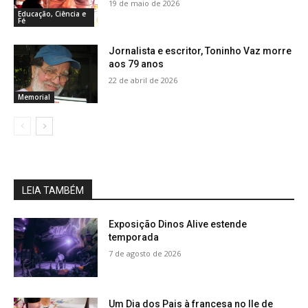
19 de maio de 2026
Educação, Ciência e
Fé
Jornalista e escritor, Toninho Vaz morre
aos 79 anos
22 de abril de 2026
Memorial
LEIA TAMBÉM
Exposição Dinos Alive estende
temporada
7 de agosto de 2026
Um Dia dos Pais à francesa no Ile de