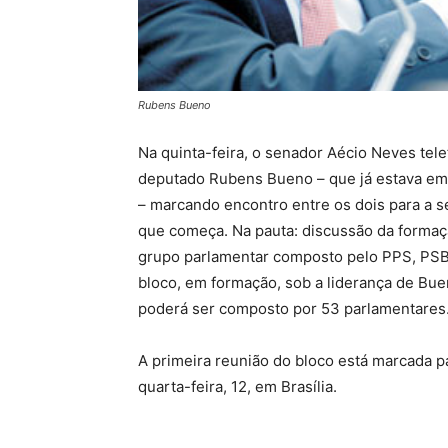
Rubens Bueno
Na quinta-feira, o senador Aécio Neves tel
deputado Rubens Bueno – que já estava em 
– marcando encontro entre os dois para a 
que começa. Na pauta: discussão da forma
grupo parlamentar composto pelo PPS, PSB
bloco, em formação, sob a liderança de Bue
poderá ser composto por 53 parlamentares
A primeira reunião do bloco está marcada p
quarta-feira, 12, em Brasília.