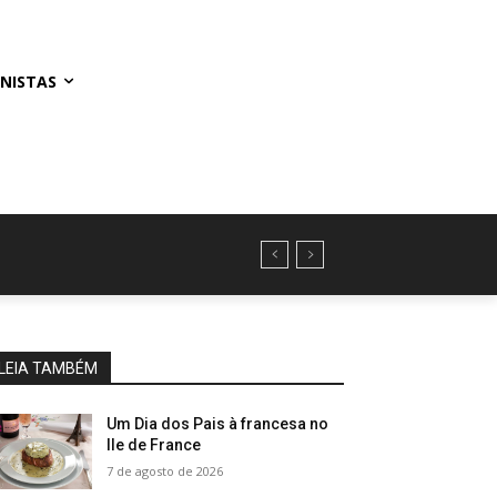
NISTAS
LEIA TAMBÉM
Um Dia dos Pais à francesa no
Ile de France
7 de agosto de 2026