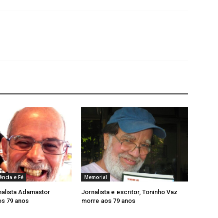
ência e Fé
Memorial
nalista Adamastor
Jornalista e escritor, Toninho Vaz
os 79 anos
morre aos 79 anos