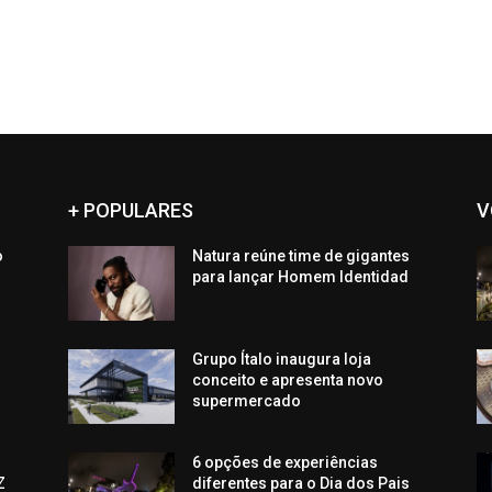
+ POPULARES
V
o
Natura reúne time de gigantes
para lançar Homem Identidad
Grupo Ítalo inaugura loja
conceito e apresenta novo
supermercado
6 opções de experiências
Z
diferentes para o Dia dos Pais