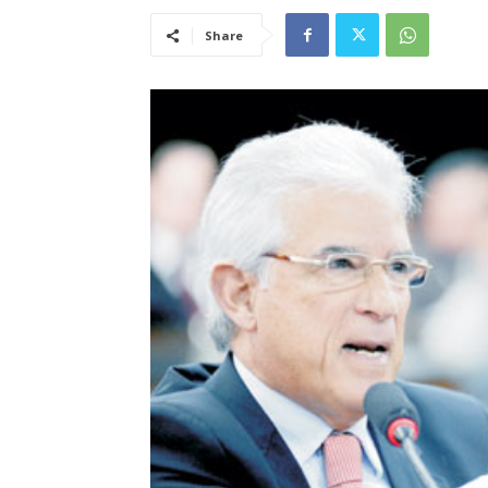
Share