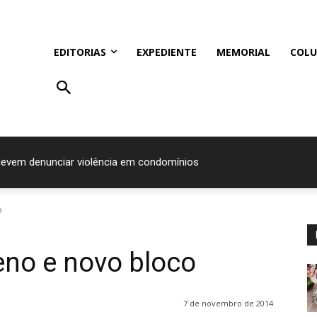
EDITORIAS
EXPEDIENTE
MEMORIAL
COLU
devem denunciar violência em condomínios
o
eno e novo bloco
7 de novembro de 2014