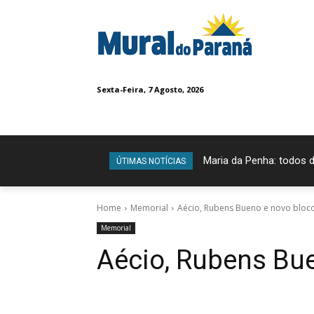
Sexta-Feira, 7 Agosto, 2026
Maria da Penha: todos 
ÚTIMAS NOTÍCIAS
Home
Memorial
Aécio, Rubens Bueno e novo bloc
Memorial
Aécio, Rubens Bu