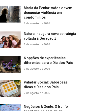
Maria da Penha: todos devem
denunciar violência em
condomínios
7 de agosto de 2026
Natura inaugura nova estratégia
voltada à Geração Z
7 de agosto de 2026
6 opções de experiências
diferentes para o Dia dos Pais
7 de agosto de 2026
Paladar Social: Saborosas
dicas e Dias dos Pais
7 de agosto de 2026
Negócios & Gente: O trunfo