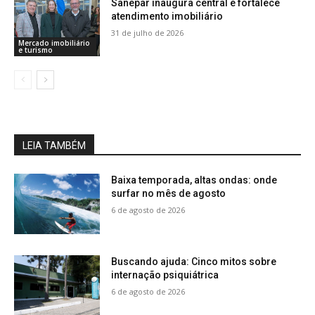
Sanepar inaugura central e fortalece
atendimento imobiliário
31 de julho de 2026
Mercado imobiliário
e turismo
LEIA TAMBÉM
Baixa temporada, altas ondas: onde
surfar no mês de agosto
6 de agosto de 2026
Buscando ajuda: Cinco mitos sobre
internação psiquiátrica
6 de agosto de 2026