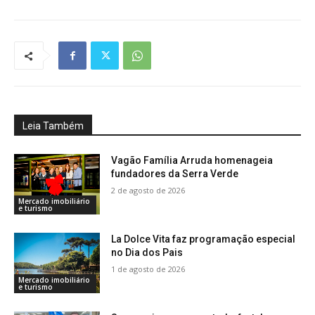
Leia Também
Vagão Família Arruda homenageia
fundadores da Serra Verde
2 de agosto de 2026
Mercado imobiliário
e turismo
La Dolce Vita faz programação especial
no Dia dos Pais
1 de agosto de 2026
Mercado imobiliário
e turismo