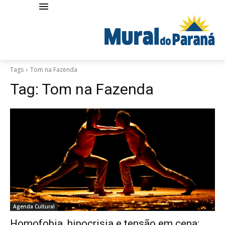
Tags
Tom na Fazenda
Tag:
Tom na Fazenda
Agenda Cultural
Homofobia, hipocrisia e tensão em cena: