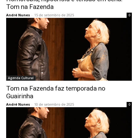
Tom na Fazenda
André Nunes
-
15 de setembro de 2025
0
Agenda Cultural
Tom na Fazenda faz temporada no
Guairinha
André Nunes
-
10 de setembro de 2025
0