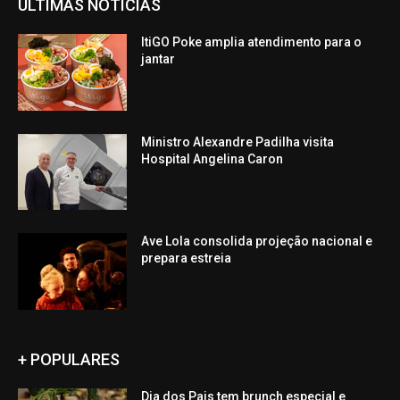
ÚLTIMAS NOTÍCIAS
ItiGO Poke amplia atendimento para o
jantar
Ministro Alexandre Padilha visita
Hospital Angelina Caron
Ave Lola consolida projeção nacional e
prepara estreia
+ POPULARES
Dia dos Pais tem brunch especial e