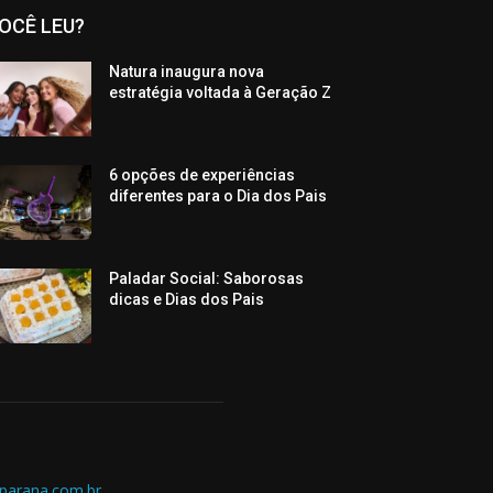
OCÊ LEU?
Natura inaugura nova
estratégia voltada à Geração Z
6 opções de experiências
diferentes para o Dia dos Pais
Paladar Social: Saborosas
dicas e Dias dos Pais
parana.com.br