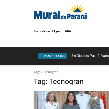
Sexta-Feira, 7 Agosto, 2026
Um Dia dos Pais à franc
ÚTIMAS NOTÍCIAS
Tags
Tecnogran
Tag:
Tecnogran