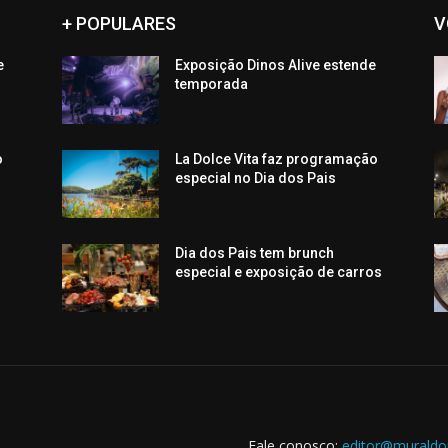
+ POPULARES
V
e
Exposição Dinos Alive estende
temporada
o
La Dolce Vita faz programação
especial no Dia dos Pais
Dia dos Pais tem brunch
especial e exposição de carros
Fale conosco:
editor@muraldo