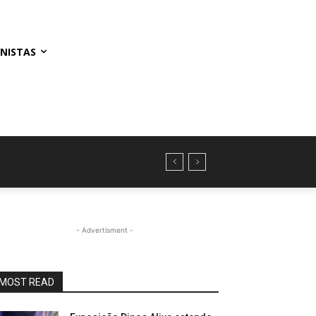
NISTAS
- Advertisment -
MOST READ