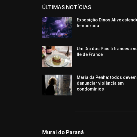
ÚLTIMAS NOTÍCIAS
Exposição Dinos Alive estend
temporada
Um Dia dos Pais à francesa n
Ile de France
Maria da Penha: todos devem
denunciar violência em
condomínios
Mural do Paraná