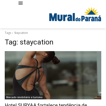
Tags
Staycation
Tag:
staycation
Mercado imobiliário e turismo
Hotel SURYAA fortalece tendência de