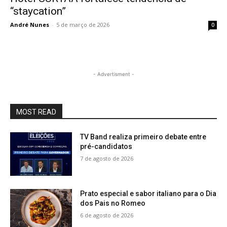
“staycation”
André Nunes
-
5 de março de 2026
0
- Advertisment -
MOST READ
TV Band realiza primeiro debate entre
pré-candidatos
7 de agosto de 2026
Prato especial e sabor italiano para o Dia
dos Pais no Romeo
6 de agosto de 2026