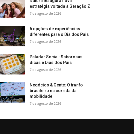
Natura inaugura nova
estratégia voltada à Geração Z
7 de agosto de 2026
6 opções de experiências
diferentes para o Dia dos Pais
7 de agosto de 2026
Paladar Social: Saborosas
dicas e Dias dos Pais
7 de agosto de 2026
Negócios & Gente: O trunfo
brasileiro na corrida da
mobilidade
7 de agosto de 2026