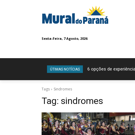
Sexta-Feira, 7 Agosto, 2026
6 opções de experiência
ÚTIMAS NOTÍCIAS
Tags
Sindromes
Tag:
sindromes