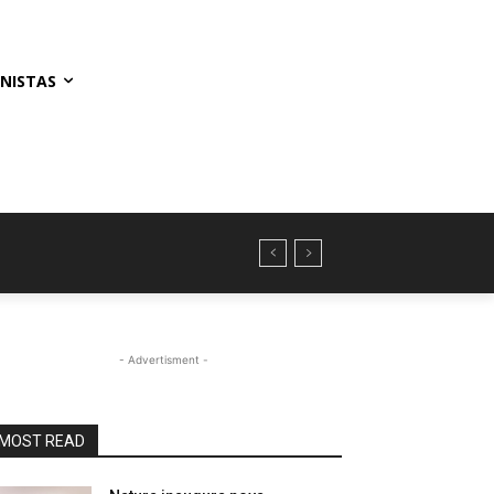
NISTAS
- Advertisment -
MOST READ