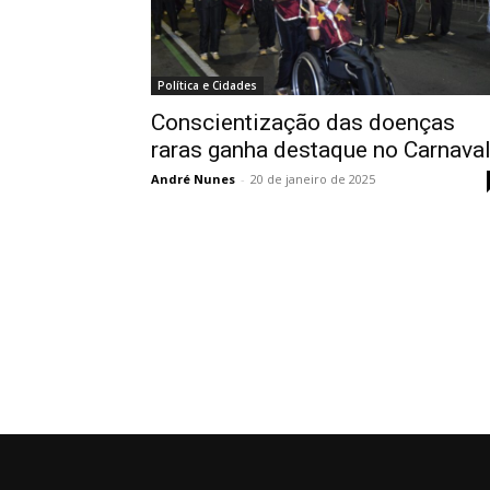
Política e Cidades
Conscientização das doenças
raras ganha destaque no Carnava
André Nunes
-
20 de janeiro de 2025