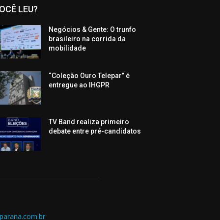
OCÊ LEU?
Negócios & Gente: O trunfo
brasileiro na corrida da
mobilidade
“Coleção Ouro Telepar” é
entregue ao IHGPR
TV Band realiza primeiro
debate entre pré-candidatos
parana.com.br