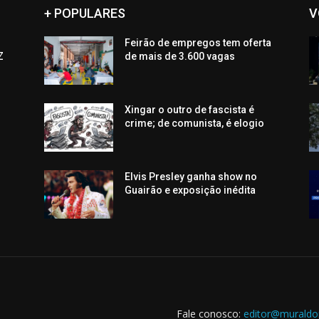
+ POPULARES
V
Feirão de empregos tem oferta
Z
de mais de 3.600 vagas
Xingar o outro de fascista é
s
crime; de comunista, é elogio
Elvis Presley ganha show no
Guairão e exposição inédita
Fale conosco:
editor@muraldo