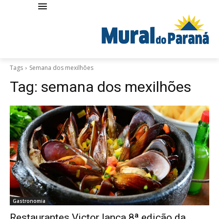
Tags
Semana dos mexilhões
Tag:
semana dos mexilhões
Gastronomia
Restaurantes Victor lança 8ª edição da