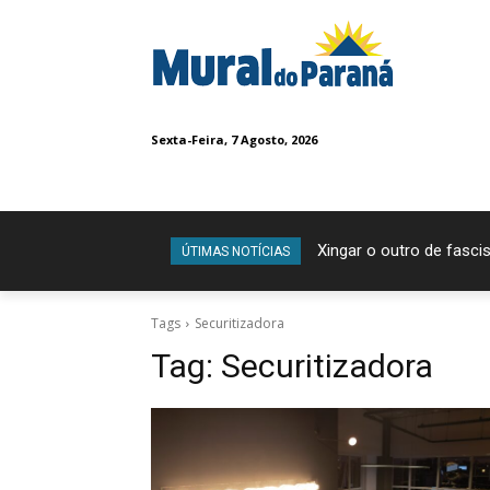
Sexta-Feira, 7 Agosto, 2026
Xingar o outro de fascis
ÚTIMAS NOTÍCIAS
Tags
Securitizadora
Tag:
Securitizadora