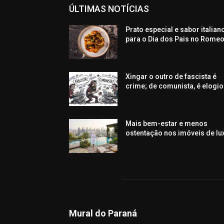
ÚLTIMAS NOTÍCIAS
Prato especial e sabor italian
para o Dia dos Pais no Rome
Xingar o outro de fascista é
crime; de comunista, é elogio
Mais bem-estar e menos
ostentação nos imóveis de lu
Mural do Paraná