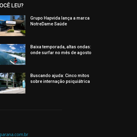
OCÊ LEU?
Grupo Hapvida lança a marca
NotreDame Saúde
Baixa temporada, altas ondas:
onde surfar no mês de agosto
Buscando ajuda: Cinco mitos
sobre internação psiquiátrica
parana.com.br