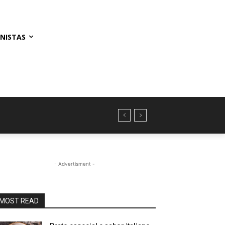
NISTAS
- Advertisment -
MOST READ