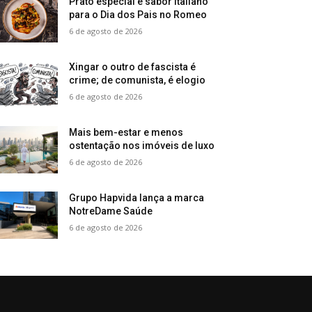
Prato especial e sabor italiano
para o Dia dos Pais no Romeo
6 de agosto de 2026
Xingar o outro de fascista é
crime; de comunista, é elogio
6 de agosto de 2026
Mais bem-estar e menos
ostentação nos imóveis de luxo
6 de agosto de 2026
Grupo Hapvida lança a marca
NotreDame Saúde
6 de agosto de 2026