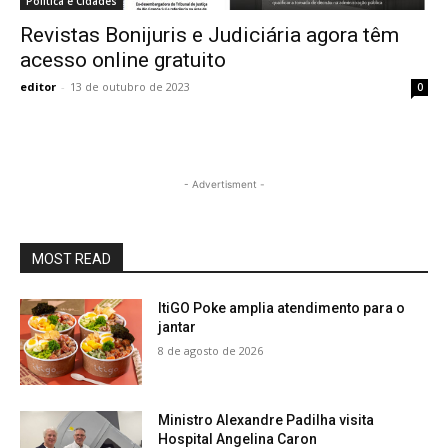
Política e Cidades
Revistas Bonijuris e Judiciária agora têm
acesso online gratuito
editor
-
13 de outubro de 2023
0
- Advertisment -
MOST READ
ItiGO Poke amplia atendimento para o
jantar
8 de agosto de 2026
Ministro Alexandre Padilha visita
Hospital Angelina Caron