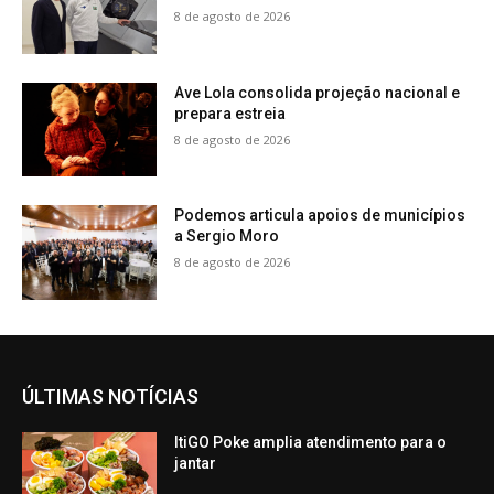
8 de agosto de 2026
Ave Lola consolida projeção nacional e
prepara estreia
8 de agosto de 2026
Podemos articula apoios de municípios
a Sergio Moro
8 de agosto de 2026
ÚLTIMAS NOTÍCIAS
ItiGO Poke amplia atendimento para o
jantar