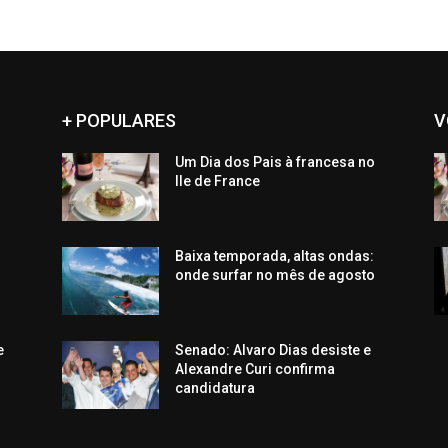
+ POPULARES
V
Um Dia dos Pais à francesa no
Ile de France
Baixa temporada, altas ondas:
onde surfar no mês de agosto
e
Senado: Alvaro Dias desiste e
Alexandre Curi confirma
candidatura