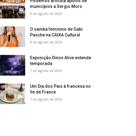
Podemos articula apoios de
municípios a Sergio Moro
8 de agosto de 2026
O samba feminino de Gabi
Pasche na CAIXA Cultural
8 de agosto de 2026
Exposição Dinos Alive estende
temporada
7 de agosto de 2026
Um Dia dos Pais à francesa no
Ile de France
7 de agosto de 2026