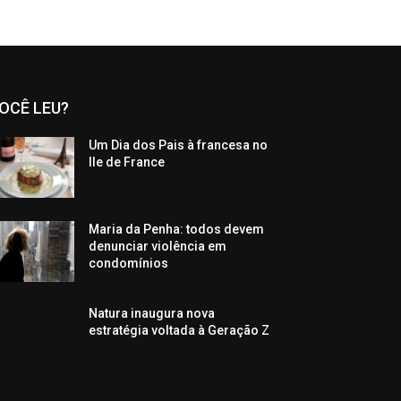
OCÊ LEU?
Um Dia dos Pais à francesa no
Ile de France
Maria da Penha: todos devem
denunciar violência em
condomínios
Natura inaugura nova
estratégia voltada à Geração Z