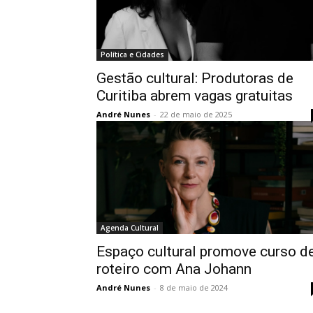
Política e Cidades
Gestão cultural: Produtoras de
Curitiba abrem vagas gratuitas
André Nunes
-
22 de maio de 2025
Agenda Cultural
Espaço cultural promove curso d
roteiro com Ana Johann
André Nunes
-
8 de maio de 2024