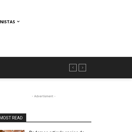
NISTAS
- Advertisment -
MOST READ