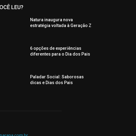
OCÊ LEU?
Natura inaugura nova
estratégia voltada à Geração Z
6 opções de experiências
diferentes para o Dia dos Pais
Paladar Social: Saborosas
dicas e Dias dos Pais
parana.com.br