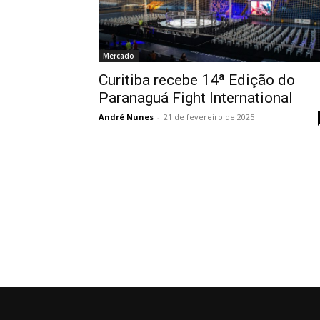
Mercado
Curitiba recebe 14ª Edição do
Paranaguá Fight International
André Nunes
-
21 de fevereiro de 2025