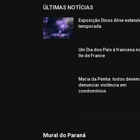
ÚLTIMAS NOTÍCIAS
Exposição Dinos Alive estend
temporada
Um Dia dos Pais à francesa n
Ile de France
Maria da Penha: todos devem
denunciar violência em
condomínios
Mural do Paraná