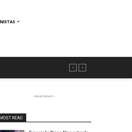
NISTAS
- Advertisment -
MOST READ