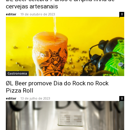
cervejas artesanais
editor
-
19 de outubro de 2023
0
Gastronomia
ØL Beer promove Dia do Rock no Rock
Pizza Roll
editor
-
13 de julho de 2023
0