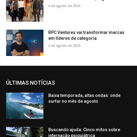
6 de agosto de 2026
RPC Ventures vai transformar marcas
em líderes de categoria
6 de agosto de 2026
ÚLTIMAS NOTÍCIAS
Baixa temporada, altas ondas: onde
surfar no mês de agosto
Buscando ajuda: Cinco mitos sobre
internação psiquiátrica