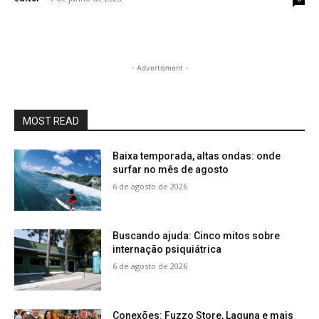
- Advertisment -
MOST READ
Baixa temporada, altas ondas: onde
surfar no mês de agosto
6 de agosto de 2026
Buscando ajuda: Cinco mitos sobre
internação psiquiátrica
6 de agosto de 2026
Conexões: Fuzzo Store, Laguna e mais