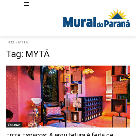
Tags
MYTÁ
Tag:
MYTÁ
Colunas
Entre Espaços: A arquitetura é feita de