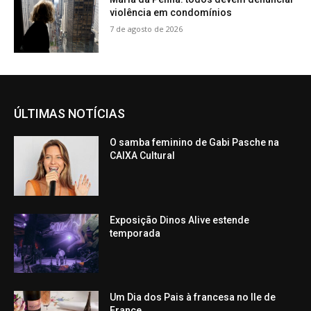
violência em condomínios
7 de agosto de 2026
ÚLTIMAS NOTÍCIAS
O samba feminino de Gabi Pasche na
CAIXA Cultural
Exposição Dinos Alive estende
temporada
Um Dia dos Pais à francesa no Ile de
France