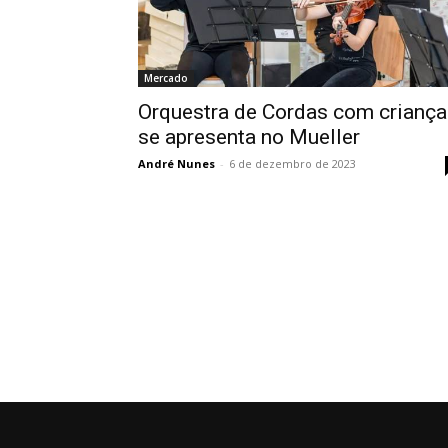
Mercado
Orquestra de Cordas com criança
se apresenta no Mueller
André Nunes
-
6 de dezembro de 2023