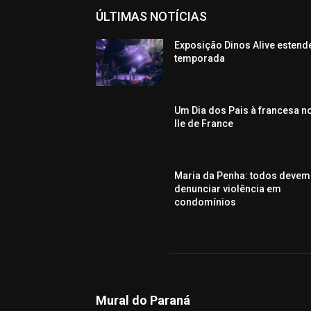
ÚLTIMAS NOTÍCIAS
Exposição Dinos Alive estend
temporada
Um Dia dos Pais à francesa n
Ile de France
Maria da Penha: todos devem
denunciar violência em
condomínios
Mural do Paraná