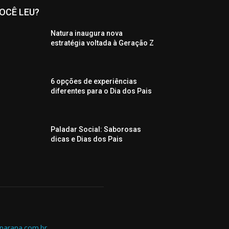
OCÊ LEU?
Natura inaugura nova
estratégia voltada à Geração Z
6 opções de experiências
diferentes para o Dia dos Pais
Paladar Social: Saborosas
dicas e Dias dos Pais
parana.com.br