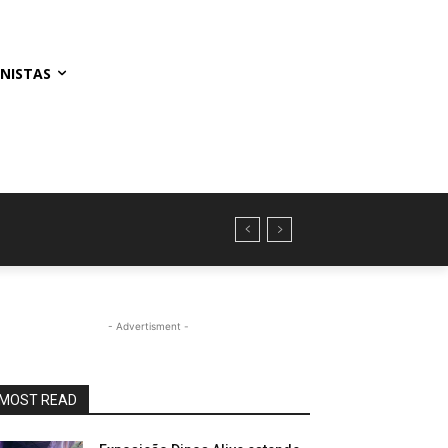
NISTAS
- Advertisment -
MOST READ