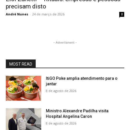
precisam disto
André Nunes
-
24 de março de 2026
0
- Advertisment -
MOST READ
ItiGO Poke amplia atendimento para o
jantar
8 de agosto de 2026
Ministro Alexandre Padilha visita
Hospital Angelina Caron
8 de agosto de 2026