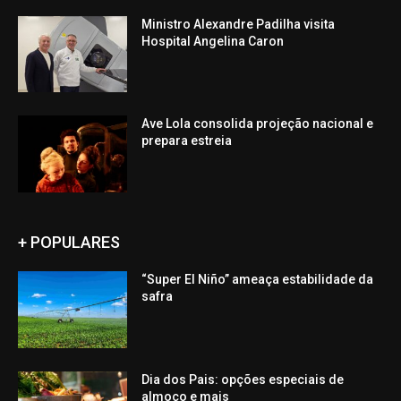
Ministro Alexandre Padilha visita
Hospital Angelina Caron
Ave Lola consolida projeção nacional e
prepara estreia
+ POPULARES
“Super El Niño” ameaça estabilidade da
safra
Dia dos Pais: opções especiais de
almoço e mais