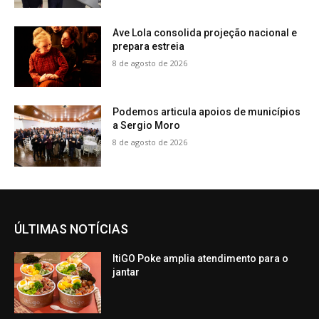
Ave Lola consolida projeção nacional e
prepara estreia
8 de agosto de 2026
Podemos articula apoios de municípios
a Sergio Moro
8 de agosto de 2026
ÚLTIMAS NOTÍCIAS
ItiGO Poke amplia atendimento para o
jantar