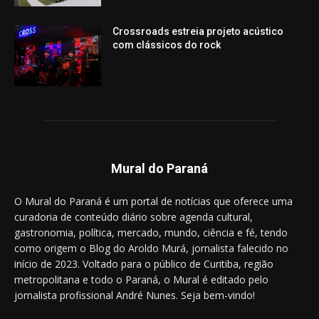
Crossroads estreia projeto acústico
com clássicos do rock
Mural do Paraná
O Mural do Paraná é um portal de notícias que oferece uma
curadoria de conteúdo diário sobre agenda cultural,
gastronomia, política, mercado, mundo, ciência e fé, tendo
como origem o Blog do Aroldo Murá, jornalista falecido no
início de 2023. Voltado para o público de Curitiba, região
metropolitana e todo o Paraná, o Mural é editado pelo
jornalista profissional André Nunes. Seja bem-vindo!