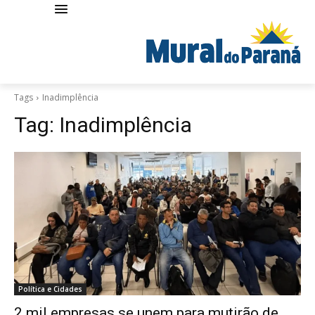
Tags
Inadimplência
Tag:
Inadimplência
Política e Cidades
2 mil empresas se unem para mutirão de